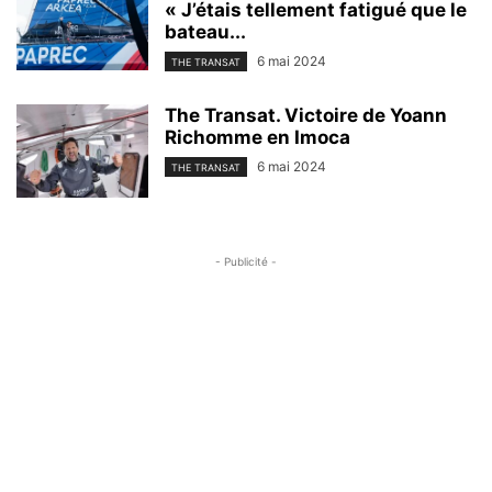
« J’étais tellement fatigué que le
bateau...
6 mai 2024
THE TRANSAT
The Transat. Victoire de Yoann
Richomme en Imoca
6 mai 2024
THE TRANSAT
- Publicité -