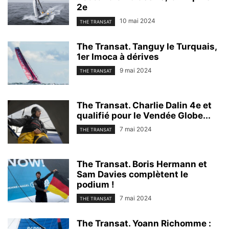
2e
10 mai 2024
THE TRANSAT
The Transat. Tanguy le Turquais,
1er Imoca à dérives
9 mai 2024
THE TRANSAT
The Transat. Charlie Dalin 4e et
qualifié pour le Vendée Globe...
7 mai 2024
THE TRANSAT
The Transat. Boris Hermann et
Sam Davies complètent le
podium !
7 mai 2024
THE TRANSAT
The Transat. Yoann Richomme :