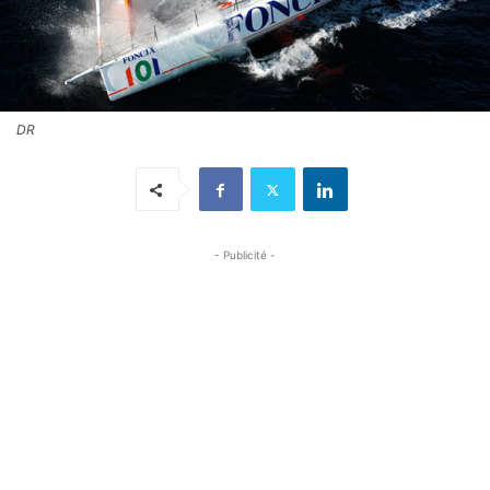
DR
- Publicité -