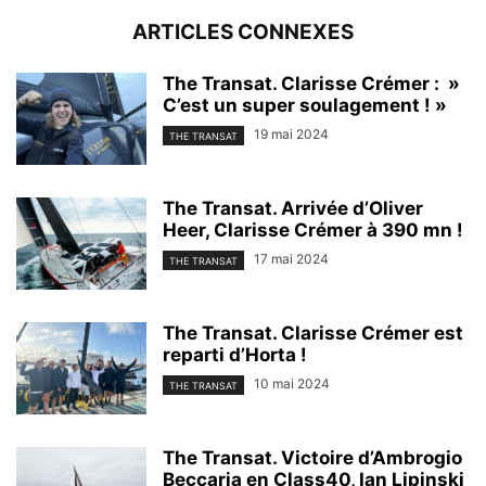
ARTICLES CONNEXES
The Transat. Clarisse Crémer : »
C’est un super soulagement ! »
19 mai 2024
THE TRANSAT
The Transat. Arrivée d’Oliver
Heer, Clarisse Crémer à 390 mn !
17 mai 2024
THE TRANSAT
The Transat. Clarisse Crémer est
reparti d’Horta !
10 mai 2024
THE TRANSAT
The Transat. Victoire d’Ambrogio
Beccaria en Class40, Ian Lipinski