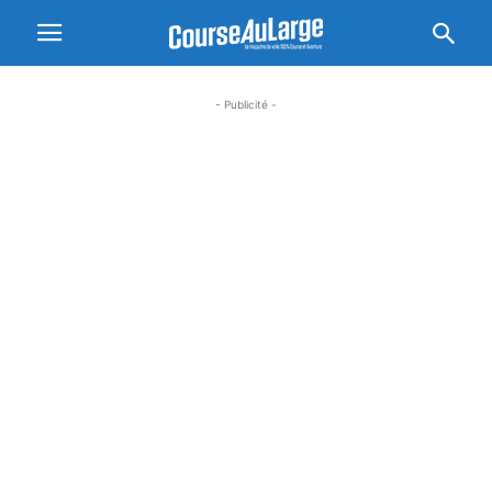
- Publicité -