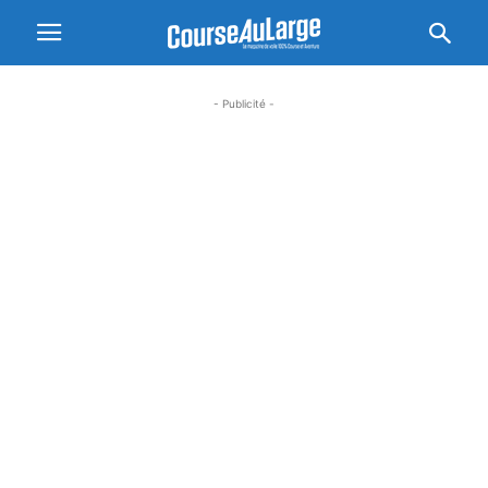
- Publicité -