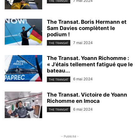
7 mai 2024
THE TRANSAT
The Transat. Boris Hermann et
Sam Davies complètent le
podium !
7 mai 2024
THE TRANSAT
The Transat. Yoann Richomme :
« J’étais tellement fatigué que le
bateau...
6 mai 2024
THE TRANSAT
The Transat. Victoire de Yoann
Richomme en Imoca
6 mai 2024
THE TRANSAT
- Publicité -