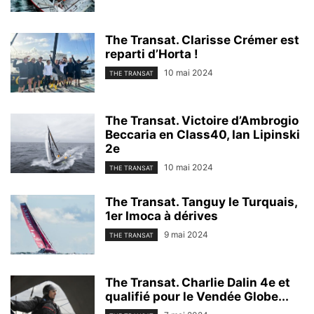
The Transat. Clarisse Crémer est
reparti d’Horta !
10 mai 2024
THE TRANSAT
The Transat. Victoire d’Ambrogio
Beccaria en Class40, Ian Lipinski
2e
10 mai 2024
THE TRANSAT
The Transat. Tanguy le Turquais,
1er Imoca à dérives
9 mai 2024
THE TRANSAT
The Transat. Charlie Dalin 4e et
qualifié pour le Vendée Globe...