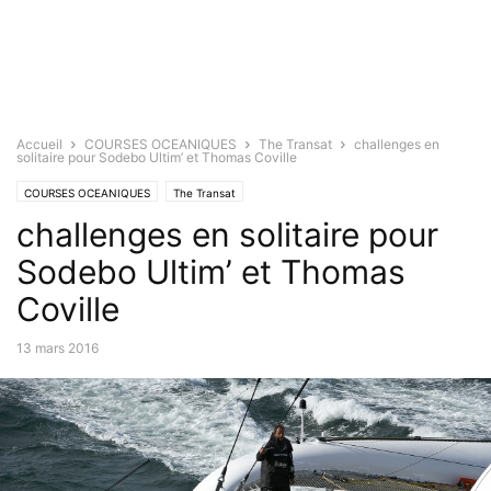
Accueil
COURSES OCEANIQUES
The Transat
challenges en
solitaire pour Sodebo Ultim’ et Thomas Coville
COURSES OCEANIQUES
The Transat
challenges en solitaire pour
Sodebo Ultim’ et Thomas
Coville
13 mars 2016