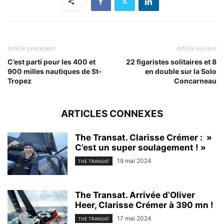
Article précédent
Article suivant
C’est parti pour les 400 et
22 figaristes solitaires et 8
900 milles nautiques de St-
en double sur la Solo
Tropez
Concarneau
ARTICLES CONNEXES
The Transat. Clarisse Crémer : »
C’est un super soulagement ! »
19 mai 2024
THE TRANSAT
The Transat. Arrivée d’Oliver
Heer, Clarisse Crémer à 390 mn !
17 mai 2024
THE TRANSAT