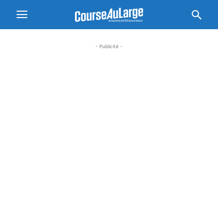
- Publicité -