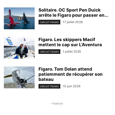
Solitaire. OC Sport Pen Duick
arrête le Figaro pour passer en...
17 juillet 2026
CIRCUIT FIGARO
Figaro. Les skippers Macif
mettent le cap sur L’Aventura
1 juillet 2026
CIRCUIT FIGARO
Figaro. Tom Dolan attend
patiemment de récupérer son
bateau
10 juin 2026
CIRCUIT FIGARO
- Publicité -