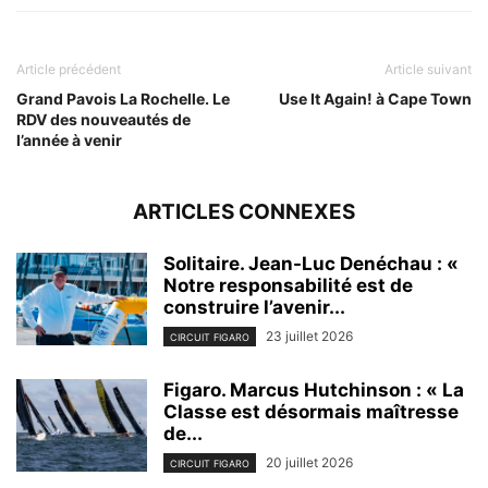
Article précédent
Article suivant
Grand Pavois La Rochelle. Le
Use It Again! à Cape Town
RDV des nouveautés de
l’année à venir
ARTICLES CONNEXES
Solitaire. Jean-Luc Denéchau : «
Notre responsabilité est de
construire l’avenir...
23 juillet 2026
CIRCUIT FIGARO
Figaro. Marcus Hutchinson : « La
Classe est désormais maîtresse
de...
20 juillet 2026
CIRCUIT FIGARO