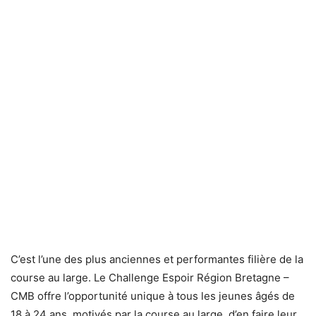
C’est l’une des plus anciennes et performantes filière de la
course au large. Le Challenge Espoir Région Bretagne –
CMB offre l’opportunité unique à tous les jeunes âgés de
18 à 24 ans, motivés par la course au large, d’en faire leur