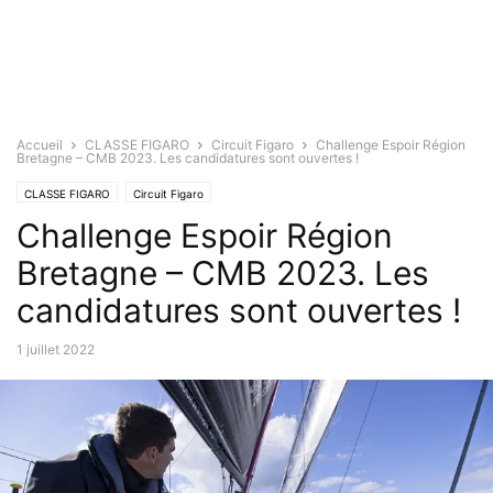
Accueil
CLASSE FIGARO
Circuit Figaro
Challenge Espoir Région
Bretagne – CMB 2023. Les candidatures sont ouvertes !
CLASSE FIGARO
Circuit Figaro
Challenge Espoir Région
Bretagne – CMB 2023. Les
candidatures sont ouvertes !
1 juillet 2022