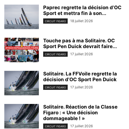
Paprec regrette la décision d’OC
Sport et mettra fin à son...
18 juillet 2026
CIRCUIT FIGARO
Touche pas à ma Solitaire. OC
Sport Pen Duick devrait faire...
17 juillet 2026
CIRCUIT FIGARO
Solitaire. La FFVoile regrette la
décision d’OC Sport Pen Duick
17 juillet 2026
CIRCUIT FIGARO
Solitaire. Réaction de la Classe
Figaro : « Une décision
dommageable ! »
17 juillet 2026
CIRCUIT FIGARO