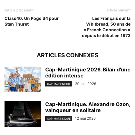
Article précédent
Article suivant
Class40. Un Pogo S4 pour
Les Français sur la
Stan Thuret
Whitbread, 50 ans de
« French Connection »
depuis le début en 1973
ARTICLES CONNEXES
Cap-Martinique 2026. Bilan d’une
édition intense
20 mai 2026
CAP MARTINIQUE
Cap-Martinique. Alexandre Ozon,
vainqueur en solitaire
12 mai 2026
CAP MARTINIQUE