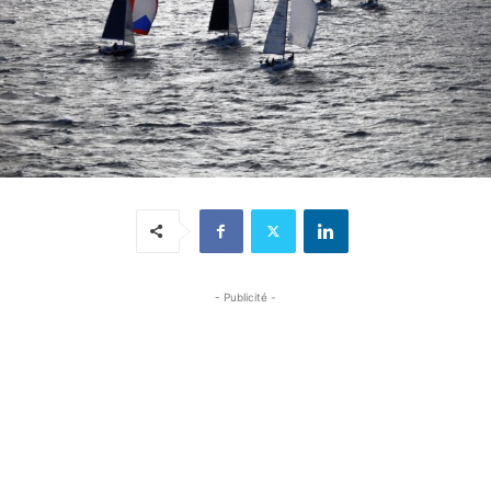
- Publicité -