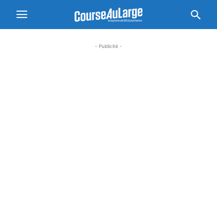
- Publicité -