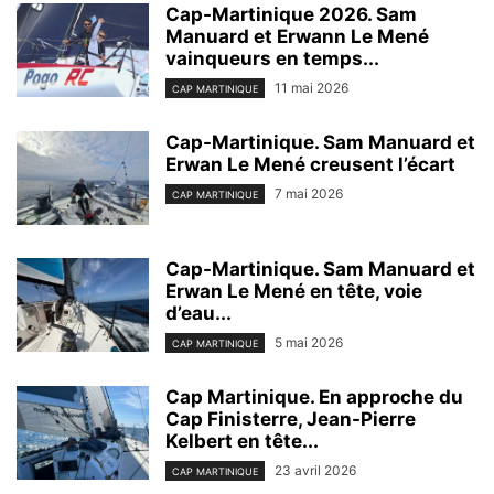
Cap-Martinique 2026. Sam
Manuard et Erwann Le Mené
vainqueurs en temps...
11 mai 2026
CAP MARTINIQUE
Cap-Martinique. Sam Manuard et
Erwan Le Mené creusent l’écart
7 mai 2026
CAP MARTINIQUE
Cap-Martinique. Sam Manuard et
Erwan Le Mené en tête, voie
d’eau...
5 mai 2026
CAP MARTINIQUE
Cap Martinique. En approche du
Cap Finisterre, Jean-Pierre
Kelbert en tête...
23 avril 2026
CAP MARTINIQUE