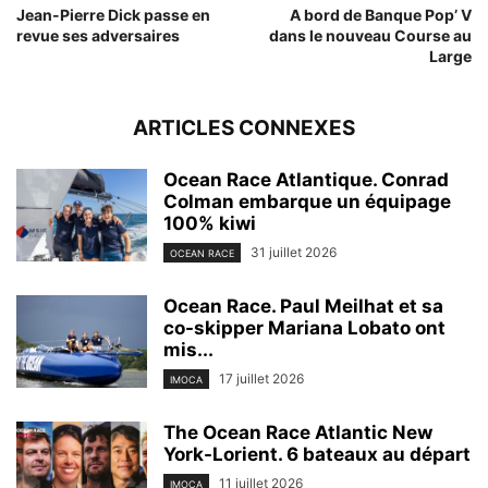
Jean-Pierre Dick passe en
A bord de Banque Pop’ V
revue ses adversaires
dans le nouveau Course au
Large
ARTICLES CONNEXES
Ocean Race Atlantique. Conrad
Colman embarque un équipage
100% kiwi
31 juillet 2026
OCEAN RACE
Ocean Race. Paul Meilhat et sa
co-skipper Mariana Lobato ont
mis...
17 juillet 2026
IMOCA
The Ocean Race Atlantic New
York-Lorient. 6 bateaux au départ
11 juillet 2026
IMOCA