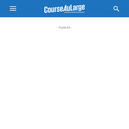
- Publicité -