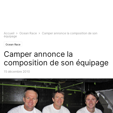
Accueil
Ocean Race
Camper annonce la composition de son
équipage
Ocean Race
Camper annonce la
composition de son équipage
15 décembre 2010