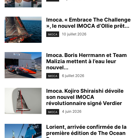
Imoca. « Embrace The Challenge
», le nouvel IMOCA d’Ollie prêt...
10 juillet 2026
IMOCA
Imoca. Boris Herrmann et Team
Malizia mettent à l’eau leur
nouvel...
6 juillet 2026
IMOCA
Imoca. Kojiro Shiraishi dévoile
son nouvel IMOCA
révolutionnaire signé Verdier
4 juin 2026
IMOCA
Lorient, arrivée confirmée de la
première édition de The Ocean