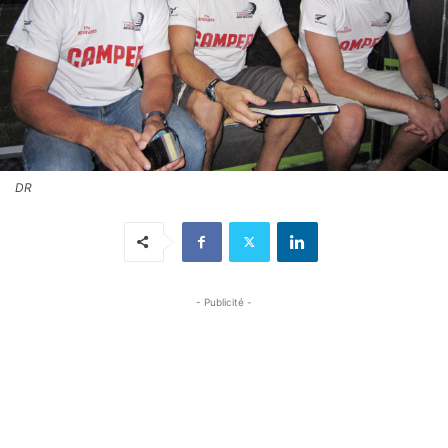
DR
- Publicité -