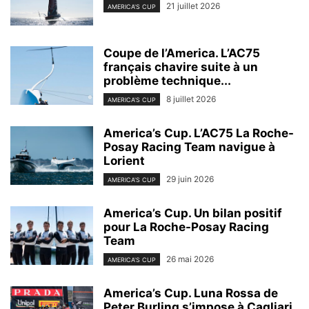
21 juillet 2026
AMERICA'S CUP
Coupe de l’America. L’AC75
français chavire suite à un
problème technique...
8 juillet 2026
AMERICA'S CUP
America’s Cup. L’AC75 La Roche-
Posay Racing Team navigue à
Lorient
29 juin 2026
AMERICA'S CUP
America’s Cup. Un bilan positif
pour La Roche-Posay Racing
Team
26 mai 2026
AMERICA'S CUP
America’s Cup. Luna Rossa de
Peter Burling s’impose à Cagliari