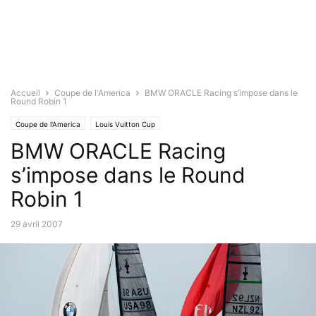
Accueil
Coupe de l'America
BMW ORACLE Racing s’impose dans le
Round Robin 1
Coupe de l'America
Louis Vuitton Cup
BMW ORACLE Racing
s’impose dans le Round
Robin 1
29 avril 2007