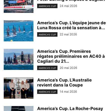
24 mai 2026
AMERICA'S CUP
America’s Cup. L’équipe jeune de
Luna Rossa créé la sensation à...
22 mai 2026
AMERICA'S CUP
America’s Cup. Premières
régates préliminaires en AC40 à
Cagliari du 21...
20 mai 2026
AMERICA'S CUP
America’s Cup. L’Australie
revient dans la Coupe
14 mai 2026
AMERICA'S CUP
America’s Cup. La Roche-Posay