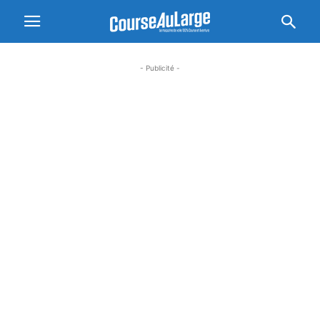
- Publicité -