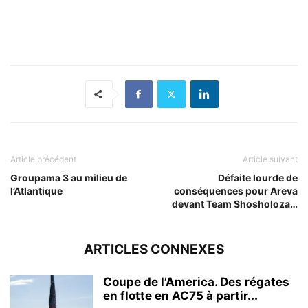
Article précédent
Article suivant
Groupama 3 au milieu de
Défaite lourde de
l’Atlantique
conséquences pour Areva
devant Team Shosholoza…
ARTICLES CONNEXES
Coupe de l’America. Des régates
en flotte en AC75 à partir...