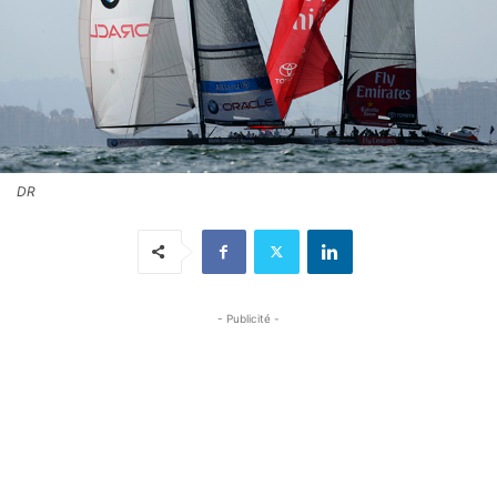
DR
- Publicité -