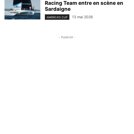
Racing Team entre en scène en
Sardaigne
13 mai 2026
AMERICA'S CUP
- Publicité -