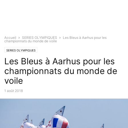
Accueil
SERIES OLYMPIQUES
Les Bleus à Aarhus pour les
championnats du monde de voile
SERIES OLYMPIQUES
Les Bleus à Aarhus pour les
championnats du monde de
voile
1 août 2018