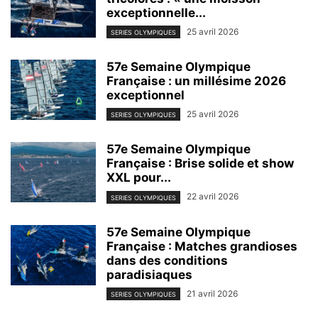
exceptionnelle...
25 avril 2026
SERIES OLYMPIQUES
57e Semaine Olympique
Française : un millésime 2026
exceptionnel
25 avril 2026
SERIES OLYMPIQUES
57e Semaine Olympique
Française : Brise solide et show
XXL pour...
22 avril 2026
SERIES OLYMPIQUES
57e Semaine Olympique
Française : Matches grandioses
dans des conditions
paradisiaques
21 avril 2026
SERIES OLYMPIQUES