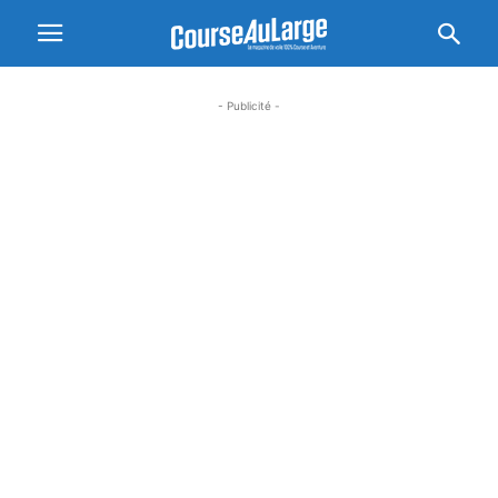
- Publicité -