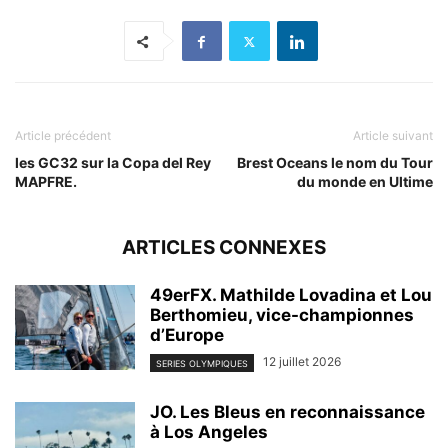
Article précédent
Article suivant
les GC32 sur la Copa del Rey
Brest Oceans le nom du Tour
MAPFRE.
du monde en Ultime
ARTICLES CONNEXES
49erFX. Mathilde Lovadina et Lou
Berthomieu, vice-championnes
d’Europe
12 juillet 2026
SERIES OLYMPIQUES
JO. Les Bleus en reconnaissance
à Los Angeles