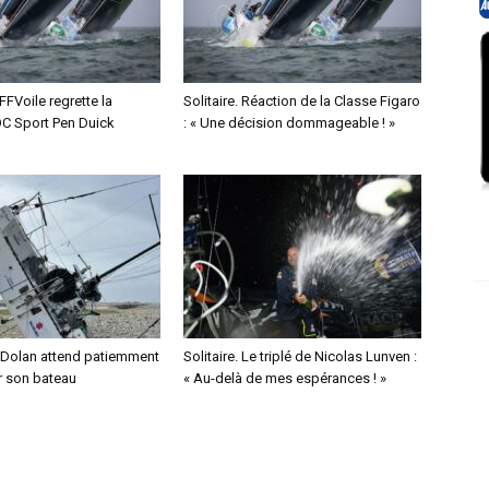
 FFVoile regrette la
Solitaire. Réaction de la Classe Figaro
OC Sport Pen Duick
: « Une décision dommageable ! »
 Dolan attend patiemment
Solitaire. Le triplé de Nicolas Lunven :
r son bateau
« Au-delà de mes espérances ! »