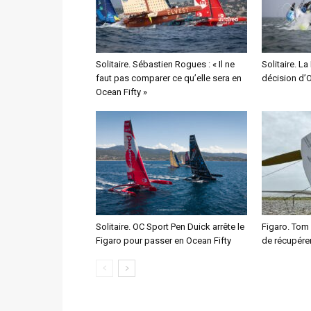
Solitaire. Sébastien Rogues : « Il ne
Solitaire. La
faut pas comparer ce qu’elle sera en
décision d’
Ocean Fifty »
Solitaire. OC Sport Pen Duick arrête le
Figaro. Tom
Figaro pour passer en Ocean Fifty
de récupére