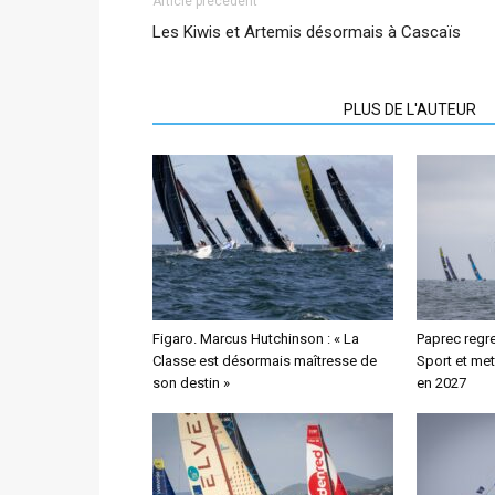
Article précédent
Les Kiwis et Artemis désormais à Cascaïs
ARTICLES CONNEXES
PLUS DE L'AUTEUR
Figaro. Marcus Hutchinson : « La
Paprec regre
Classe est désormais maîtresse de
Sport et met
son destin »
en 2027