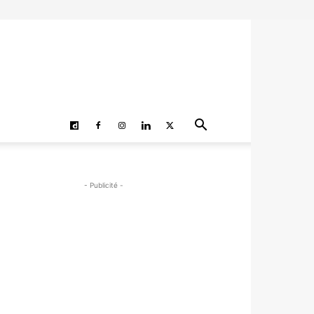
- Publicité -