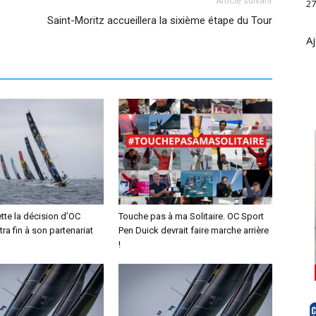
Article suivant
27
Saint-Moritz accueillera la sixième étape du Tour
Aj
tte la décision d’OC
Touche pas à ma Solitaire. OC Sport
tra fin à son partenariat
Pen Duick devrait faire marche arrière
!