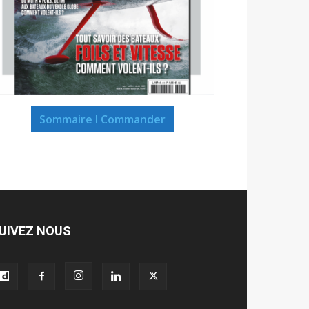
Sommaire I Commander
UIVEZ NOUS