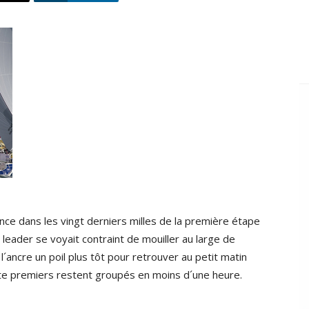
nce dans les vingt derniers milles de la première étape
n leader se voyait contraint de mouiller au large de
 l´ancre un poil plus tôt pour retrouver au petit matin
nte premiers restent groupés en moins d´une heure.