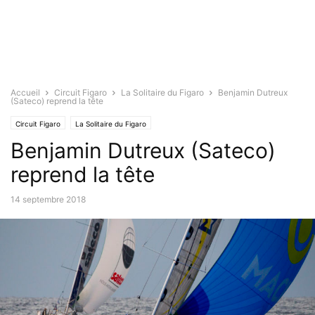
Accueil
Circuit Figaro
La Solitaire du Figaro
Benjamin Dutreux
(Sateco) reprend la tête
Circuit Figaro
La Solitaire du Figaro
Benjamin Dutreux (Sateco)
reprend la tête
14 septembre 2018