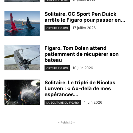
Solitaire. OC Sport Pen Duick
arrête le Figaro pour passer en...
17 juillet 2026
CIRCUIT FIGARO
Figaro. Tom Dolan attend
patiemment de récupérer son
bateau
10 juin 2026
CIRCUIT FIGARO
Solitaire. Le triplé de Nicolas
Lunven : « Au-delà de mes
espérances...
4 juin 2026
LA SOLITAIRE DU FIGARO
- Publicité -