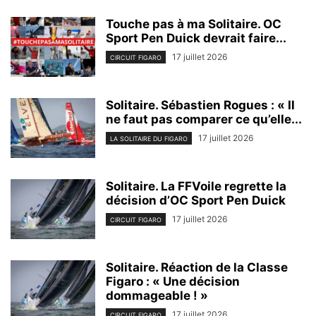
Touche pas à ma Solitaire. OC
Sport Pen Duick devrait faire...
17 juillet 2026
CIRCUIT FIGARO
Solitaire. Sébastien Rogues : « Il
ne faut pas comparer ce qu’elle...
17 juillet 2026
LA SOLITAIRE DU FIGARO
Solitaire. La FFVoile regrette la
décision d’OC Sport Pen Duick
17 juillet 2026
CIRCUIT FIGARO
Solitaire. Réaction de la Classe
Figaro : « Une décision
dommageable ! »
17 juillet 2026
CIRCUIT FIGARO