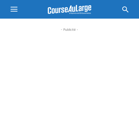
- Publicité -