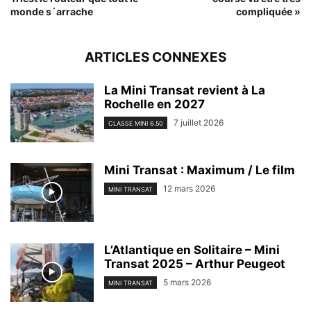
monde s´arrache
compliquée »
ARTICLES CONNEXES
La Mini Transat revient à La
Rochelle en 2027
7 juillet 2026
CLASSE MINI 6.50
Mini Transat : Maximum / Le film
12 mars 2026
MINI TRANSAT
L’Atlantique en Solitaire – Mini
Transat 2025 – Arthur Peugeot
5 mars 2026
MINI TRANSAT