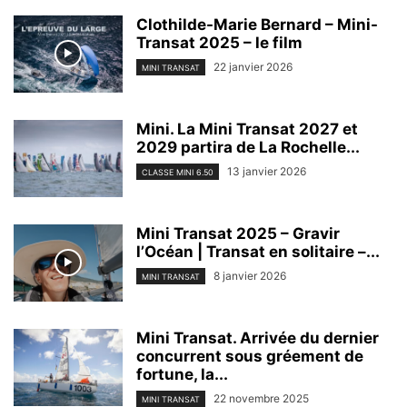
Clothilde-Marie Bernard – Mini-
Transat 2025 – le film
22 janvier 2026
MINI TRANSAT
Mini. La Mini Transat 2027 et
2029 partira de La Rochelle...
13 janvier 2026
CLASSE MINI 6.50
Mini Transat 2025 – Gravir
l’Océan | Transat en solitaire –...
8 janvier 2026
MINI TRANSAT
Mini Transat. Arrivée du dernier
concurrent sous gréement de
fortune, la...
22 novembre 2025
MINI TRANSAT