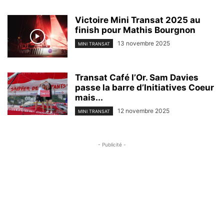
Victoire Mini Transat 2025 au
finish pour Mathis Bourgnon
13 novembre 2025
MINI TRANSAT
Transat Café l’Or. Sam Davies
passe la barre d’Initiatives Coeur
mais...
12 novembre 2025
MINI TRANSAT
- Publicité -