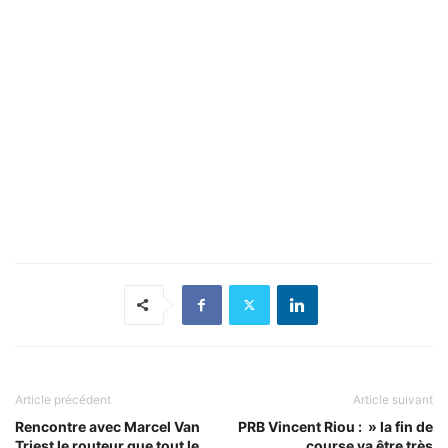
Article précédent
Article suivant
Rencontre avec Marcel Van
PRB Vincent Riou : » la fin de
Triest le routeur que tout le
course va être très