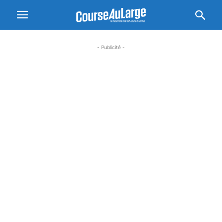
- Publicité -