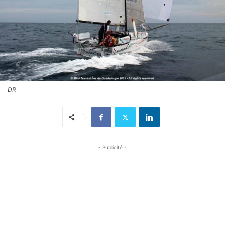
DR
- Publicité -