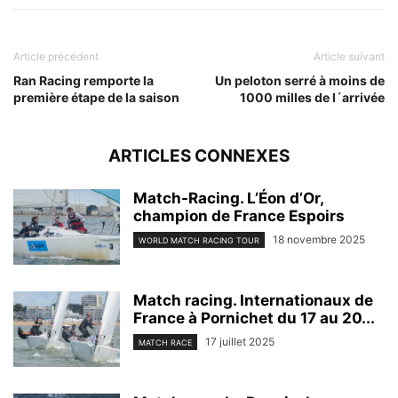
Article précédent
Article suivant
Ran Racing remporte la
Un peloton serré à moins de
première étape de la saison
1000 milles de l´arrivée
ARTICLES CONNEXES
Match-Racing. L’Éon d’Or,
champion de France Espoirs
18 novembre 2025
WORLD MATCH RACING TOUR
Match racing. Internationaux de
France à Pornichet du 17 au 20...
17 juillet 2025
MATCH RACE