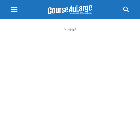
- Publicité -