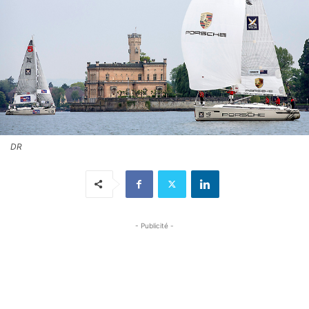
DR
- Publicité -