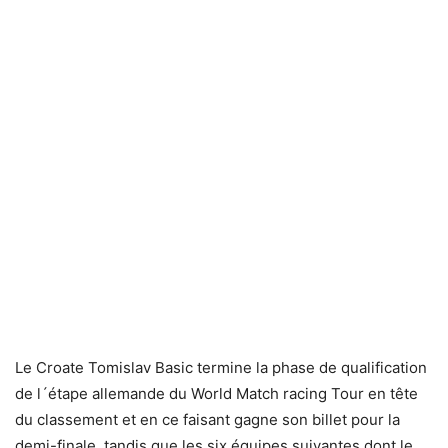
Le Croate Tomislav Basic termine la phase de qualification
de l´étape allemande du World Match racing Tour en tête
du classement et en ce faisant gagne son billet pour la
demi-finale, tandis que les six équipes suivantes dont le