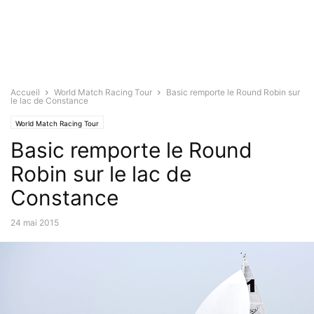
Accueil
World Match Racing Tour
Basic remporte le Round Robin sur
le lac de Constance
World Match Racing Tour
Basic remporte le Round
Robin sur le lac de
Constance
24 mai 2015