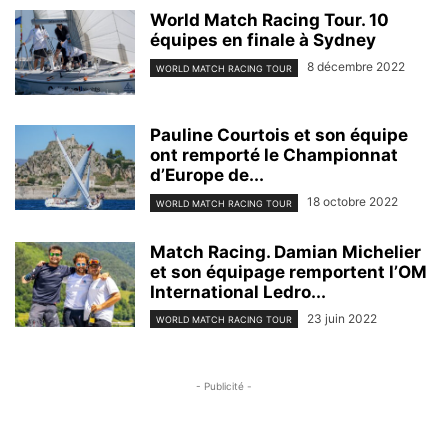
World Match Racing Tour. 10
équipes en finale à Sydney
8 décembre 2022
WORLD MATCH RACING TOUR
Pauline Courtois et son équipe
ont remporté le Championnat
d’Europe de...
18 octobre 2022
WORLD MATCH RACING TOUR
Match Racing. Damian Michelier
et son équipage remportent l’OM
International Ledro...
23 juin 2022
WORLD MATCH RACING TOUR
- Publicité -