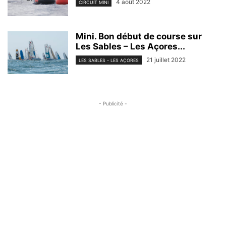
4 août 2022
CIRCUIT MINI
Mini. Bon début de course sur
Les Sables – Les Açores...
21 juillet 2022
LES SABLES - LES AÇORES
- Publicité -