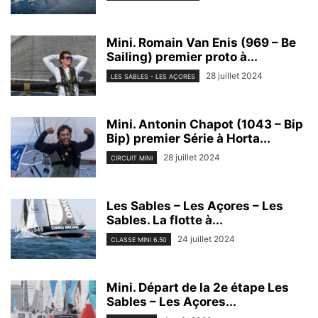
Mini. Romain Van Enis (969 – Be
Sailing) premier proto à...
28 juillet 2024
LES SABLES - LES AÇORES
Mini. Antonin Chapot (1043 – Bip
Bip) premier Série à Horta...
28 juillet 2024
CIRCUIT MINI
Les Sables – Les Açores – Les
Sables. La flotte à...
24 juillet 2024
CLASSE MINI 6.50
Mini. Départ de la 2e étape Les
Sables – Les Açores...