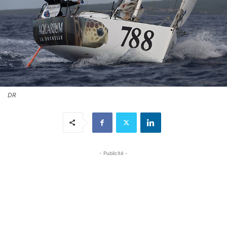
DR
- Publicité -