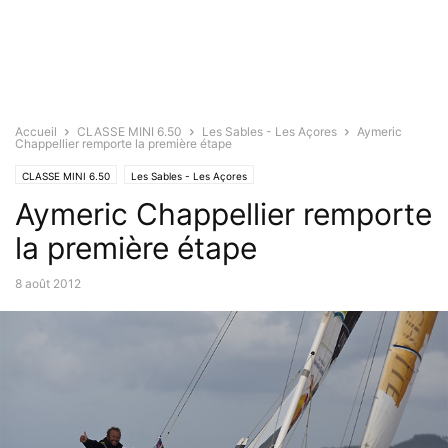
Accueil
CLASSE MINI 6.50
Les Sables - Les Açores
Aymeric
Chappellier remporte la première étape
CLASSE MINI 6.50
Les Sables - Les Açores
Aymeric Chappellier remporte
la première étape
8 août 2012