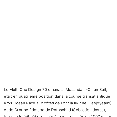
Le Multi One Design 70 omanais, Musandam-Oman Sail,
était en quatrième position dans la course transatlantique
Krys Ocean Race aux côtés de Foncia (Michel Desjoyeaux)
et de Groupe Edmond de Rothschild (Sébastien Josse),
lorsque le foil bâbord a cédé la nuit dernière, à 1000 milles