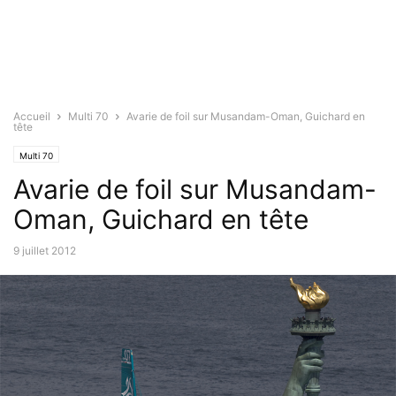
Accueil
Multi 70
Avarie de foil sur Musandam-Oman, Guichard en
tête
Multi 70
Avarie de foil sur Musandam-
Oman, Guichard en tête
9 juillet 2012