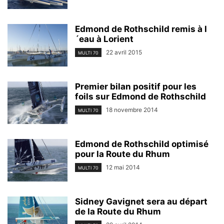
Edmond de Rothschild remis à l
´eau à Lorient
22 avril 2015
MULTI 70
Premier bilan positif pour les
foils sur Edmond de Rothschild
18 novembre 2014
MULTI 70
Edmond de Rothschild optimisé
pour la Route du Rhum
12 mai 2014
MULTI 70
Sidney Gavignet sera au départ
de la Route du Rhum