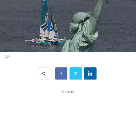
DR
- Publicité -