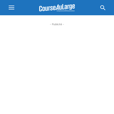
- Publicité -