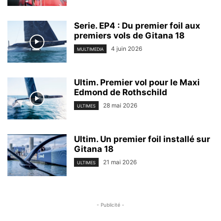
Serie. EP4 : Du premier foil aux
premiers vols de Gitana 18
4 juin 2026
MULTIMEDIA
Ultim. Premier vol pour le Maxi
Edmond de Rothschild
28 mai 2026
ULTIMES
Ultim. Un premier foil installé sur
Gitana 18
21 mai 2026
ULTIMES
- Publicité -