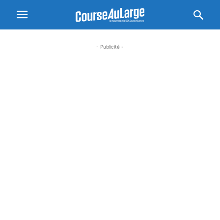
- Publicité -