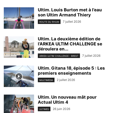
Ultim. Louis Burton met à l’eau
son Ultim Armand Thiery
7 juillet 2026
ROUTE DU RHUM
Ultim. La deuxième édition de
l’ARKEA ULTIM CHALLENGE se
déroulera en...
7 juillet 2026
ARKEA ULTIM CHALLENGE - BREST
Ultim. Gitana 18, épisode 5 : Les
premiers enseignements
2 juillet 2026
MULTIMEDIA
Ultim. Un nouveau mât pour
Actual Ultim 4
26 juin 2026
ULTIMES