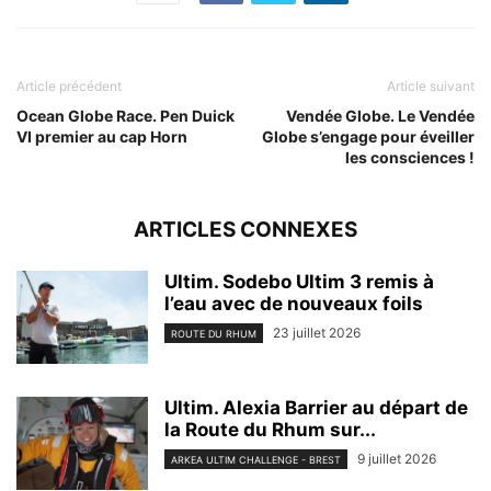
Article précédent
Article suivant
Ocean Globe Race. Pen Duick
Vendée Globe. Le Vendée
VI premier au cap Horn
Globe s’engage pour éveiller
les consciences !
ARTICLES CONNEXES
Ultim. Sodebo Ultim 3 remis à
l’eau avec de nouveaux foils
23 juillet 2026
ROUTE DU RHUM
Ultim. Alexia Barrier au départ de
la Route du Rhum sur...
9 juillet 2026
ARKEA ULTIM CHALLENGE - BREST