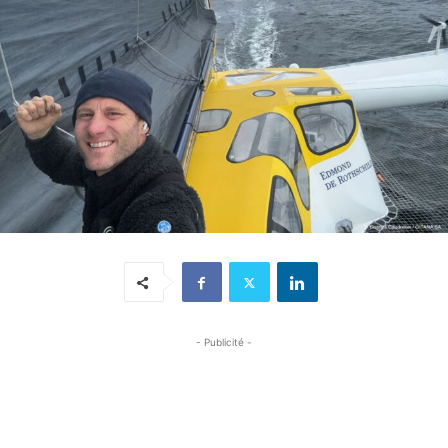
- Publicité -