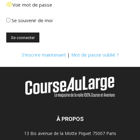
Voir mot de passe
Se souvenir de moi
S’inscrire maintenant
|
Mot de passe oublié ?
À PROPOS
13 Bis avenue de la Motte Piquet 75007 Paris