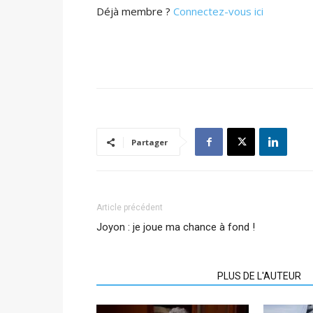
Déjà membre ?
Connectez-vous ici
Partager
Article précédent
Joyon : je joue ma chance à fond !
ARTICLES CONNEXES
PLUS DE L'AUTEUR