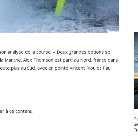
on analyse de la course. « Deux grandes options se
 la Manche. Alex Thomson est parti au Nord, franco dans
oute plus au Sud, avec en pointe Vincent Riou et Paul
r à ce contenu.
P
pe
Tr