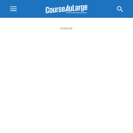
- Publicité -