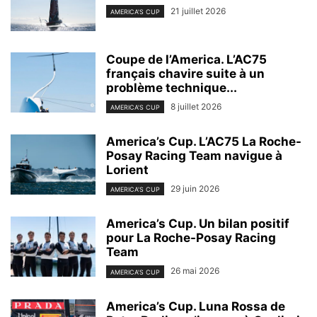
21 juillet 2026
AMERICA'S CUP
Coupe de l’America. L’AC75
français chavire suite à un
problème technique...
8 juillet 2026
AMERICA'S CUP
America’s Cup. L’AC75 La Roche-
Posay Racing Team navigue à
Lorient
29 juin 2026
AMERICA'S CUP
America’s Cup. Un bilan positif
pour La Roche-Posay Racing
Team
26 mai 2026
AMERICA'S CUP
America’s Cup. Luna Rossa de