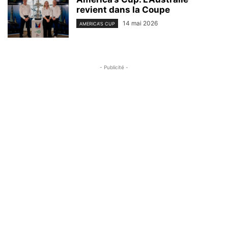
revient dans la Coupe
14 mai 2026
AMERICA'S CUP
- Publicité -