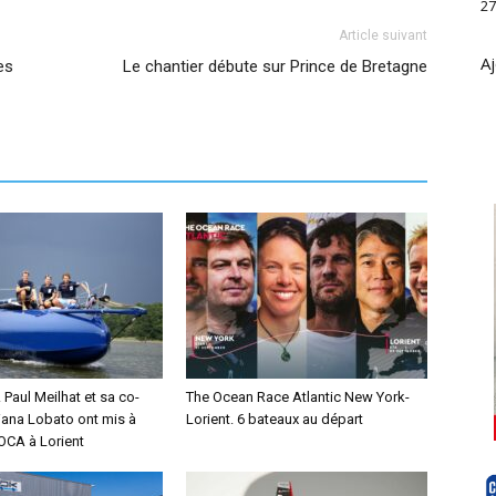
27
Article suivant
Aj
es
Le chantier débute sur Prince de Bretagne
Paul Meilhat et sa co-
The Ocean Race Atlantic New York-
iana Lobato ont mis à
Lorient. 6 bateaux au départ
MOCA à Lorient