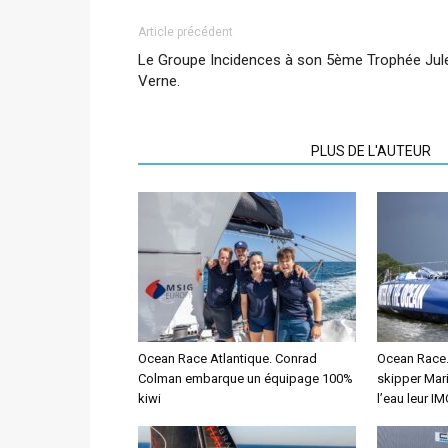
Article précédent
Le Groupe Incidences à son 5ème Trophée Jul
Verne.
ARTICLES CONNEXES
PLUS DE L'AUTEUR
Ocean Race Atlantique. Conrad
Ocean Race. 
Colman embarque un équipage 100%
skipper Mar
kiwi
l’eau leur I