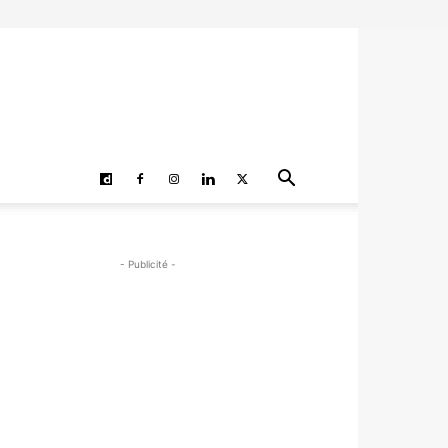
- Publicité -