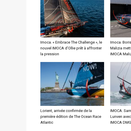
Imoca. « Embrace The Challenge », le
Imoca. Bori
nouvel IMOCA d’Ollie prêt à affronter
Malizia mett
la pression
IMOCA Maliz
Lorient, arrivée confirmée de la
IMOCA. Sam 
première édition de The Ocean Race
Lunven avec 
Atlantic
IMOCA DMG