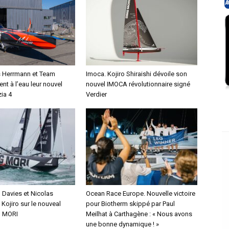
s Herrmann et Team
Imoca. Kojiro Shiraishi dévoile son
ent à l’eau leur nouvel
nouvel IMOCA révolutionnaire signé
ia 4
Verdier
Davies et Nicolas
Ocean Race Europe. Nouvelle victoire
Kojiro sur le nouveal
pour Biotherm skippé par Paul
 MORI
Meilhat à Carthagène : « Nous avons
une bonne dynamique ! »