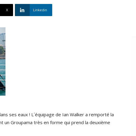
X
Linkedin
ans ses eaux ! L´équipage de Ian Walker a remporté la
ant un Groupama très en forme qui prend la deuxième