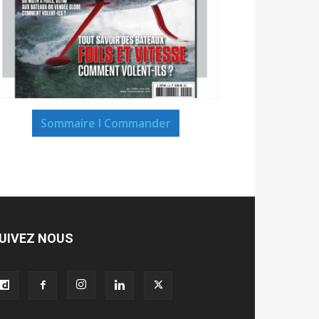
Sommaire I Commander
UIVEZ NOUS