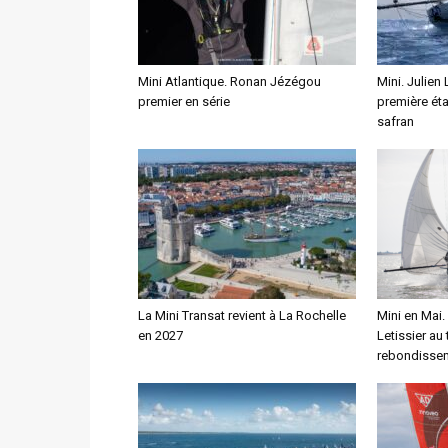
Mini Atlantique. Ronan Jézégou
Mini. Julien 
premier en série
première ét
safran
La Mini Transat revient à La Rochelle
Mini en Mai.
en 2027
Letissier au
rebondisse