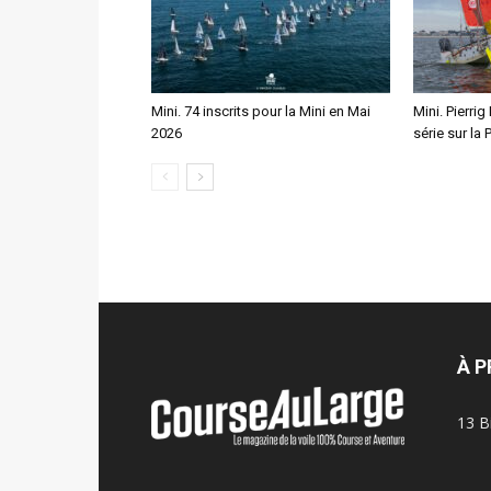
Mini. 74 inscrits pour la Mini en Mai
Mini. Pierri
2026
série sur la 
À 
13 B