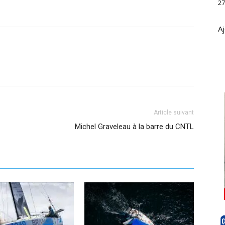
27
Aj
Article suivant
Michel Graveleau à la barre du CNTL