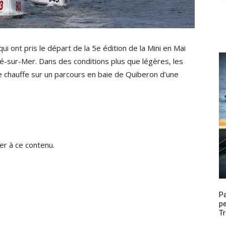
i ont pris le départ de la 5e édition de la Mini en Mai
té-sur-Mer. Dans des conditions plus que légères, les
de chauffe sur un parcours en baie de Quiberon d’une
r à ce contenu.
P
pe
Tr