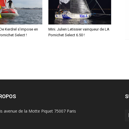
g De Kerdrel s’impose en
Mini. Julien Letissier vainqueur de LA
Pornichet Select !
Pornichet Select 6.50 !
PROPOS
S
is avenue de la Motte Piquet 75007 Paris