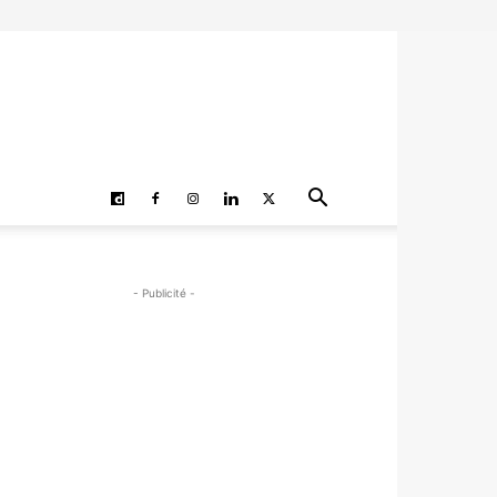
- Publicité -