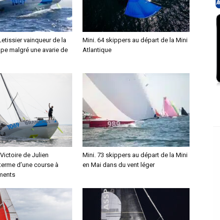
Letissier vainqueur de la
Mini. 64 skippers au départ de la Mini
ape malgré une avarie de
Atlantique
 Victoire de Julien
Mini. 73 skippers au départ de la Mini
 terme d’une course à
en Mai dans du vent léger
ments