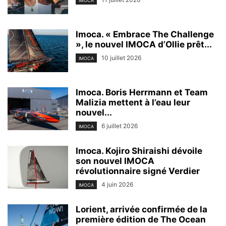
IMOCA
Imoca. « Embrace The Challenge
», le nouvel IMOCA d’Ollie prêt...
10 juillet 2026
IMOCA
Imoca. Boris Herrmann et Team
Malizia mettent à l’eau leur
nouvel...
6 juillet 2026
IMOCA
Imoca. Kojiro Shiraishi dévoile
son nouvel IMOCA
révolutionnaire signé Verdier
4 juin 2026
IMOCA
Lorient, arrivée confirmée de la
première édition de The Ocean