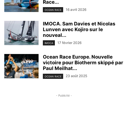
Race...
16 avril 2026
OCEAN RACE
IMOCA. Sam Davies et Nicolas
Lunven avec Kojiro sur le
nouveal...
17 février 2026
IMOCA
Ocean Race Europe. Nouvelle
victoire pour Biotherm skippé par
Paul Meilhat...
23 août 2025
OCEAN RACE
- Publicité -