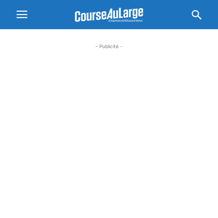
- Publicité -