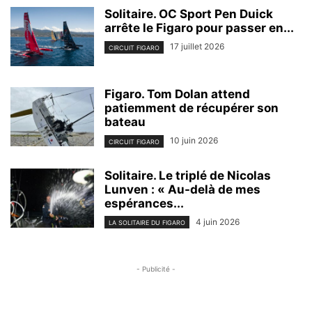
Solitaire. OC Sport Pen Duick
arrête le Figaro pour passer en...
17 juillet 2026
CIRCUIT FIGARO
Figaro. Tom Dolan attend
patiemment de récupérer son
bateau
10 juin 2026
CIRCUIT FIGARO
Solitaire. Le triplé de Nicolas
Lunven : « Au-delà de mes
espérances...
4 juin 2026
LA SOLITAIRE DU FIGARO
- Publicité -