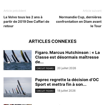
Article précédent
Article suivant
La Volvo tous les 2 ans à
Normandie Cup, dernières
partir de 2019 Dee Caffari de
confrontation en Diam avant
retour
le Tour
ARTICLES CONNEXES
Figaro. Marcus Hutchinson : « La
Classe est désormais maîtresse
de...
20 juillet 2026
CIRCUIT FIGARO
Paprec regrette la décision d’OC
Sport et mettra fin à son...
18 juillet 2026
CIRCUIT FIGARO