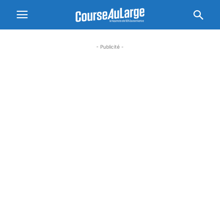
- Publicité -