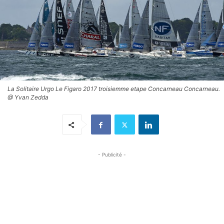
La Solitaire Urgo Le Figaro 2017 troisiemme etape Concarneau Concarneau.
@ Yvan Zedda
- Publicité -