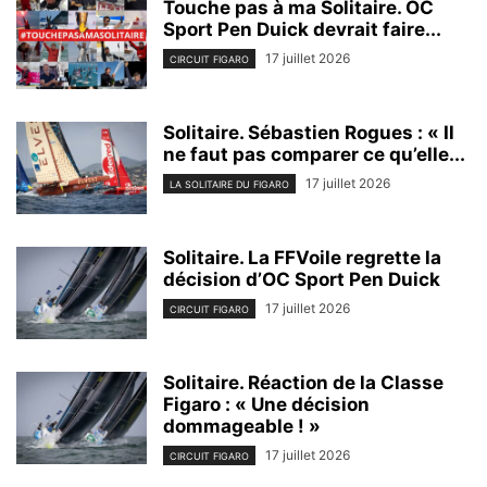
Touche pas à ma Solitaire. OC
Sport Pen Duick devrait faire...
17 juillet 2026
CIRCUIT FIGARO
Solitaire. Sébastien Rogues : « Il
ne faut pas comparer ce qu’elle...
17 juillet 2026
LA SOLITAIRE DU FIGARO
Solitaire. La FFVoile regrette la
décision d’OC Sport Pen Duick
17 juillet 2026
CIRCUIT FIGARO
Solitaire. Réaction de la Classe
Figaro : « Une décision
dommageable ! »
17 juillet 2026
CIRCUIT FIGARO