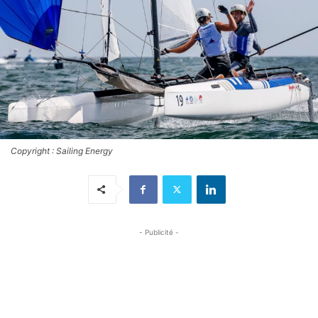
Copyright : Sailing Energy
- Publicité -