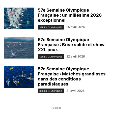
57e Semaine Olympique
Française : un millésime 2026
exceptionnel
25 avril 2026
SERIES OLYMPIQUES
57e Semaine Olympique
Française : Brise solide et show
XXL pour...
22 avril 2026
SERIES OLYMPIQUES
57e Semaine Olympique
Française : Matches grandioses
dans des conditions
paradisiaques
21 avril 2026
SERIES OLYMPIQUES
- Publicité -