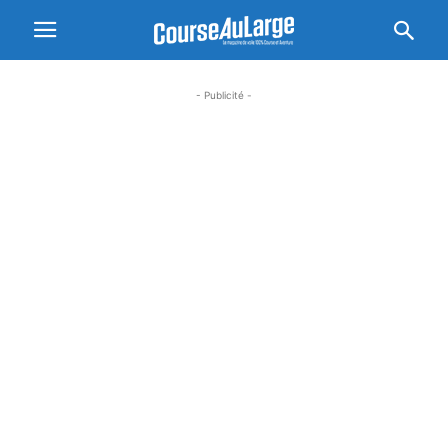
- Publicité -