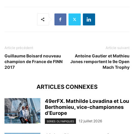
Article précédent
Article suivant
Guillaume Boisard nouveau
Antoine Gautier et Mathieu
champion de France de FINN
Jones remportent le 9e Open
2017
Mach Trophy
ARTICLES CONNEXES
49erFX. Mathilde Lovadina et Lou
Berthomieu, vice-championnes
d’Europe
12 juillet 2026
SERIES OLYMPIQUES