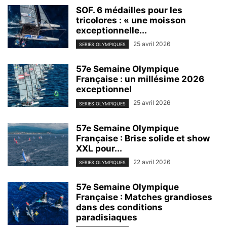
SOF. 6 médailles pour les
tricolores : « une moisson
exceptionnelle...
25 avril 2026
SERIES OLYMPIQUES
57e Semaine Olympique
Française : un millésime 2026
exceptionnel
25 avril 2026
SERIES OLYMPIQUES
57e Semaine Olympique
Française : Brise solide et show
XXL pour...
22 avril 2026
SERIES OLYMPIQUES
57e Semaine Olympique
Française : Matches grandioses
dans des conditions
paradisiaques