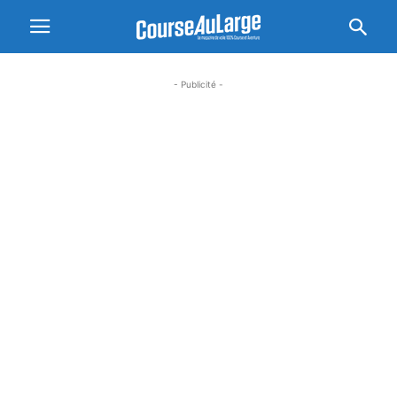
- Publicité -