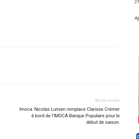
27
Aj
Article suivant
Imoca. Nicolas Lunven remplace Clarisse Crémer
à bord de l’IMOCA Banque Populaire pour le
début de saison.