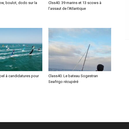
w, boulot, dodo sur la
Clss40. 39 marins et 13 scows à
l’assaut de l’Atlantique
pel à candidatures pour
Class40. Le bateau Sogestran
Seafrigo récupéré