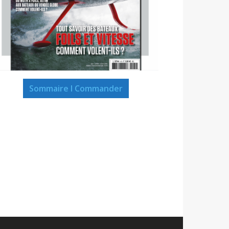
Sommaire I Commander