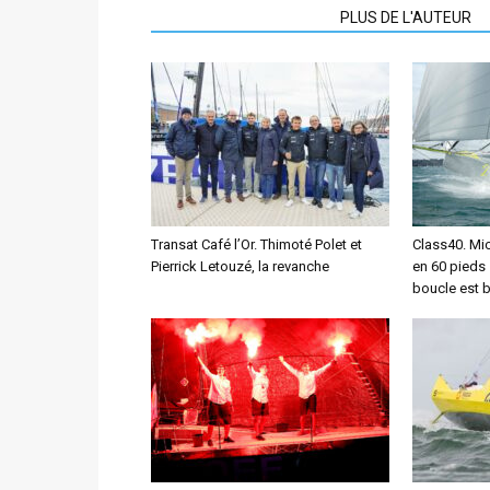
ARTICLES CONNEXES
PLUS DE L'AUTEUR
Transat Café l’Or. Thimoté Polet et
Class40. Mic
Pierrick Letouzé, la revanche
en 60 pieds 
boucle est b