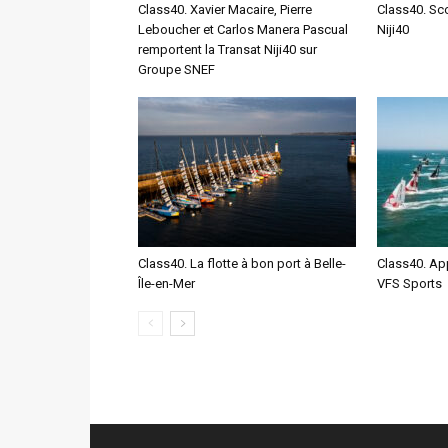
Class40. Xavier Macaire, Pierre
Class40. Sco
Leboucher et Carlos Manera Pascual
Niji40
remportent la Transat Niji40 sur
Groupe SNEF
Class40. La flotte à bon port à Belle-
Class40. Ap
Île-en-Mer
VFS Sports