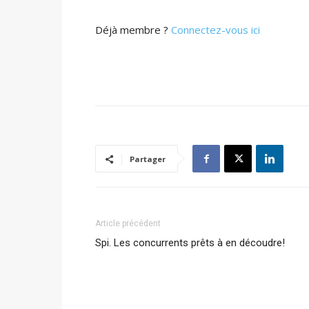
Déjà membre ?
Connectez-vous ici
Partager
Article précédent
Spi. Les concurrents prêts à en découdre!