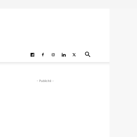
- Publicité -