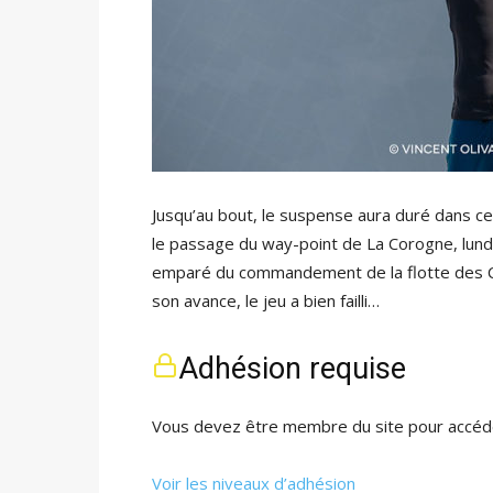
Jusqu’au bout, le suspense aura duré dans cet
le passage du way-point de La Corogne, lund
emparé du commandement de la flotte des C
son avance, le jeu a bien failli…
Adhésion requise
Vous devez être membre du site pour accéde
Voir les niveaux d’adhésion