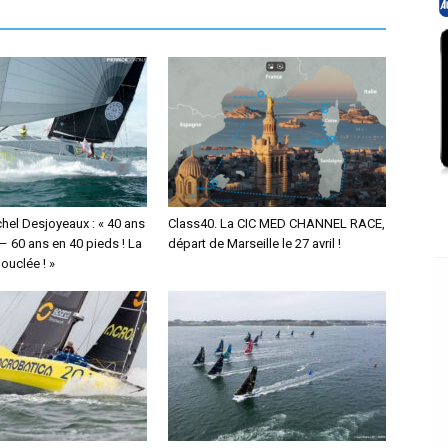
hel Desjoyeaux : « 40 ans
Class40. La CIC MED CHANNEL RACE,
– 60 ans en 40 pieds ! La
départ de Marseille le 27 avril !
ouclée ! »