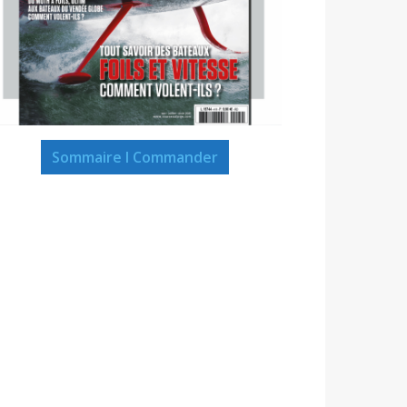
Sommaire I Commander