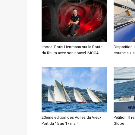
Imoca. Boris Herrmann sur la Route
Disparition.
du Rhum avec son nouvel IMOCA
course au la
20ème édition des Voiles du Vieux
Pétition. Il 
Port du 15 au 17 mai !
Globe