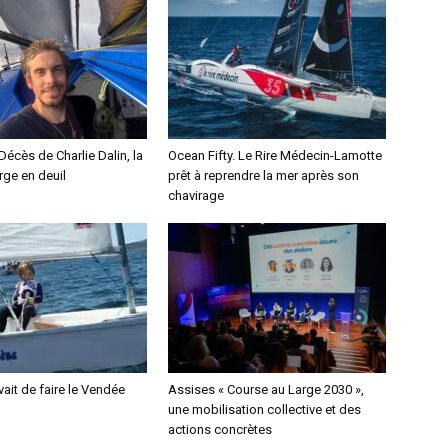
 Décès de Charlie Dalin, la
Ocean Fifty. Le Rire Médecin-Lamotte
rge en deuil
prêt à reprendre la mer après son
chavirage
rêvait de faire le Vendée
Assises « Course au Large 2030 »,
une mobilisation collective et des
actions concrètes