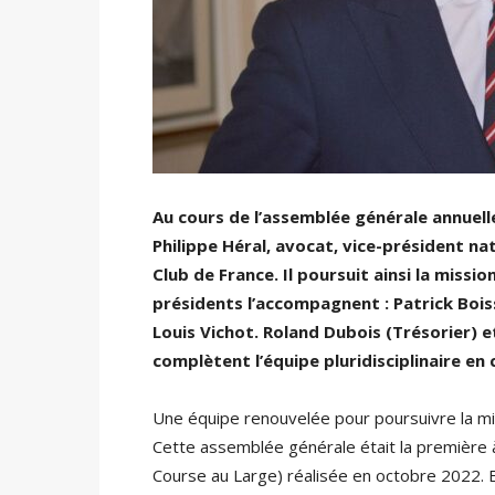
Au cours de l’assemblée générale annuelle
Philippe Héral, avocat, vice-président na
Club de France. Il poursuit ainsi la missio
présidents l’accompagnent : Patrick Bois
Louis Vichot. Roland Dubois (Trésorier) e
complètent l’équipe pluridisciplinaire en
Une équipe renouvelée pour poursuivre la mi
Cette assemblée générale était la première à 
Course au Large) réalisée en octobre 2022. El