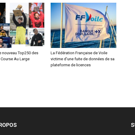
e nouveau Top250 des
La Fédération Française de Voile
 Course Au Large
victime d’une fuite de données de sa
plateforme de licences
PROPOS
S