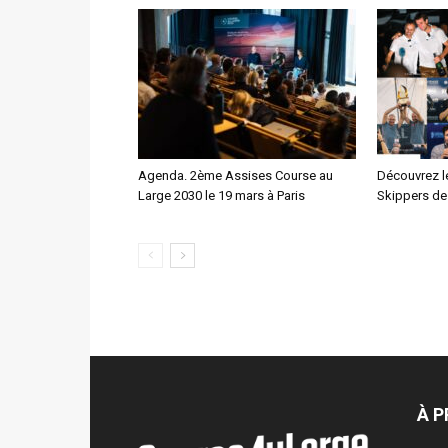
Agenda. 2ème Assises Course au
Découvrez l
Large 2030 le 19 mars à Paris
Skippers de
À 