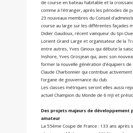
de course en bateau habitable et la croissan
comme à l’étranger, après les périodes de 
23 nouveaux membres du Conseil d’administra
course au large sur les différentes façades 
Didier Gaudoux, récent vainqueur du Spi-Oue
Lorient Grand Large et organisateur de la Tr
entre autres, Yves Ginoux qui débute la saiso
Inshore, Yves Grosjean qui, avec son nouvea
former la nouvelle génération d’équipiers de 
Claude Charbonnier qui contribue activement à 
l’organe de gouvernance du club.
Les classes métriques seront elles aussi rep
actuel Champion du Monde de 6 mJI et préside
Des projets majeurs de développement po
amateur
La 55ème Coupe de France : 133 ans après sa