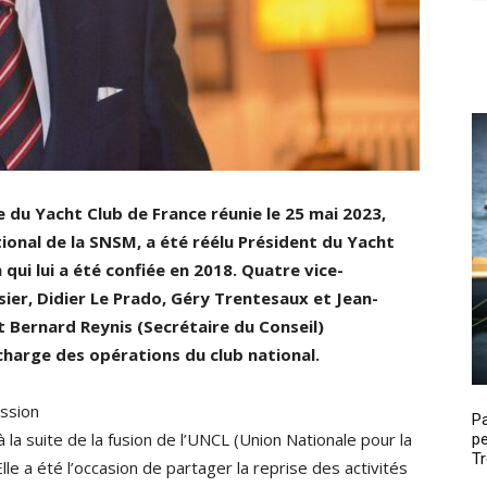
 du Yacht Club de France réunie le 25 mai 2023,
tional de la SNSM, a été réélu Président du Yacht
n qui lui a été confiée en 2018. Quatre vice-
sier, Didier Le Prado, Géry Trentesaux et Jean-
t Bernard Reynis (Secrétaire du Conseil)
 charge des opérations du club national.
ssion
P
la suite de la fusion de l’UNCL (Union Nationale pour la
pe
Tr
le a été l’occasion de partager la reprise des activités