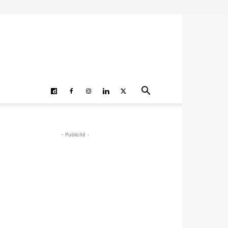
- Publicité -