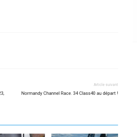
Article suivant
23,
Normandy Channel Race. 34 Class40 au départ !