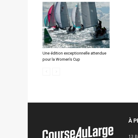
Une édition exceptionnelle attendue
pour la Women’s Cup
À 
13 B