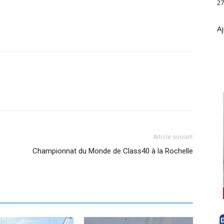
27
Aj
Article suivant
Championnat du Monde de Class40 à la Rochelle