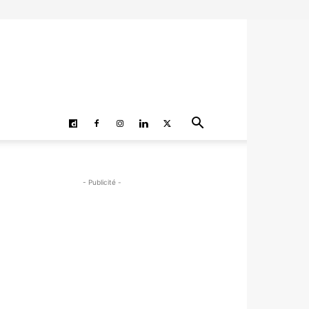
- Publicité -