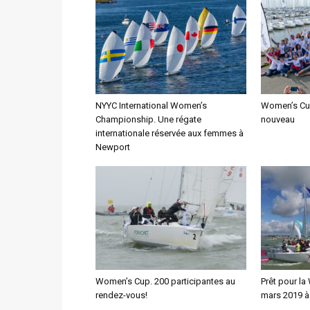
NYYC International Women’s
Women’s Cup
Championship. Une régate
nouveau
internationale réservée aux femmes à
Newport
Women’s Cup. 200 participantes au
Prêt pour l
rendez-vous!
mars 2019 à