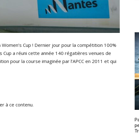
a Women’s Cup ! Dernier jour pour la compétition 100%
’s Cup a réuni cette année 140 régatières venues de
ition pour la course imaginée par l’APCC en 2011 et qui
r à ce contenu.
P
pe
Tr