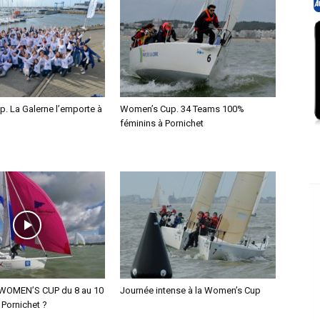
. La Galerne l’emporte à
Women’s Cup. 34 Teams 100%
féminins à Pornichet
a WOMEN’S CUP du 8 au 10
Journée intense à la Women’s Cup
 Pornichet ?