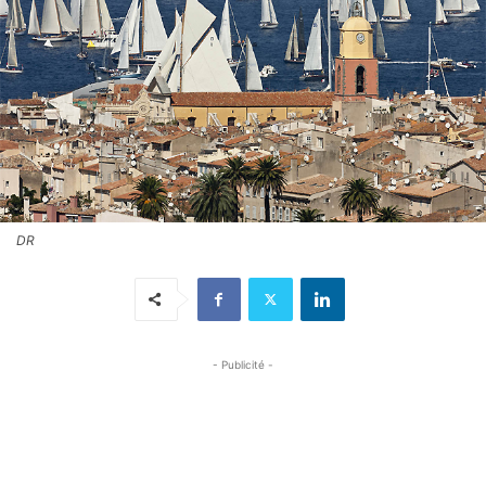
DR
- Publicité -