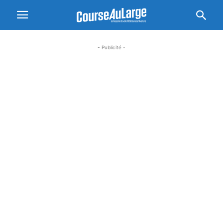
- Publicité -