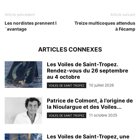
Article précédent
Article suivant
Les nordistes prennent l
Treize multicoques attendus
´avantage
à Fécamp
ARTICLES CONNEXES
Les Voiles de Saint-Tropez.
Rendez-vous du 26 septembre
au 4 octobre
10 juillet 2026
VOILES DE SAINT TROPEZ
Patrice de Colmont, à l’origine de
la Nioulargue et des Voiles...
11 octobre 2025
VOILES DE SAINT TROPEZ
Les Voiles de Saint-Tropez, une