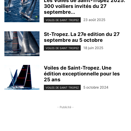
Les Voiles de Saint-Tropez 2025.
300 voiliers invités du 27
septembre...
23 août 2025
VOILES DE SAINT TROPEZ
St-Tropez. La 27e edition du 27
septembre au 5 octobre
18 juin 2025
VOILES DE SAINT TROPEZ
Voiles de Saint-Tropez. Une
édition exceptionnelle pour les
25 ans
5 octobre 2024
VOILES DE SAINT TROPEZ
- Publicité -