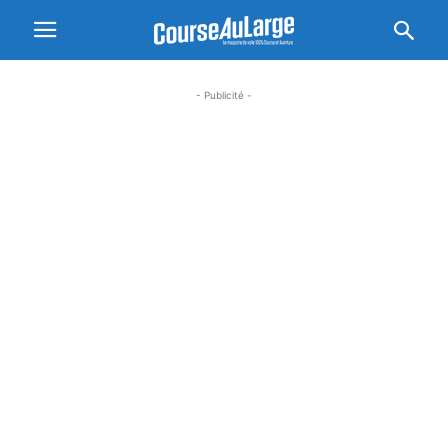
- Publicité -