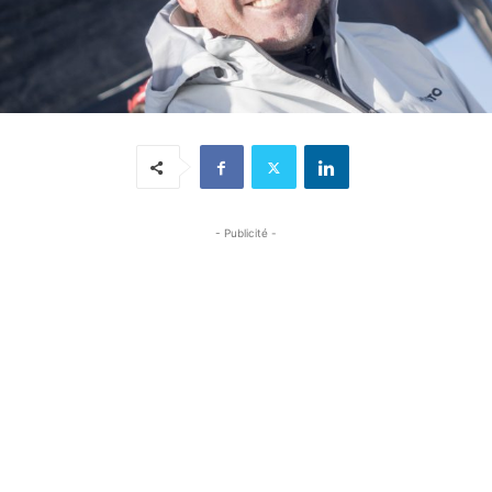
- Publicité -