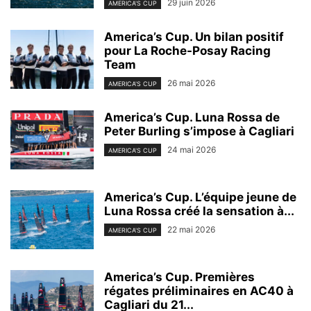
29 juin 2026
AMERICA'S CUP
America’s Cup. Un bilan positif
pour La Roche-Posay Racing
Team
26 mai 2026
AMERICA'S CUP
America’s Cup. Luna Rossa de
Peter Burling s’impose à Cagliari
24 mai 2026
AMERICA'S CUP
America’s Cup. L’équipe jeune de
Luna Rossa créé la sensation à...
22 mai 2026
AMERICA'S CUP
America’s Cup. Premières
régates préliminaires en AC40 à
Cagliari du 21...