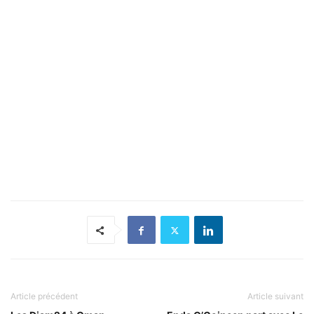
Article précédent
Article suivant