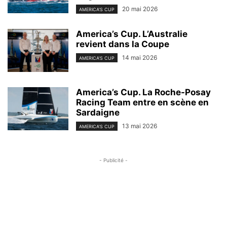
20 mai 2026
AMERICA'S CUP
America’s Cup. L’Australie
revient dans la Coupe
14 mai 2026
AMERICA'S CUP
America’s Cup. La Roche-Posay
Racing Team entre en scène en
Sardaigne
13 mai 2026
AMERICA'S CUP
- Publicité -