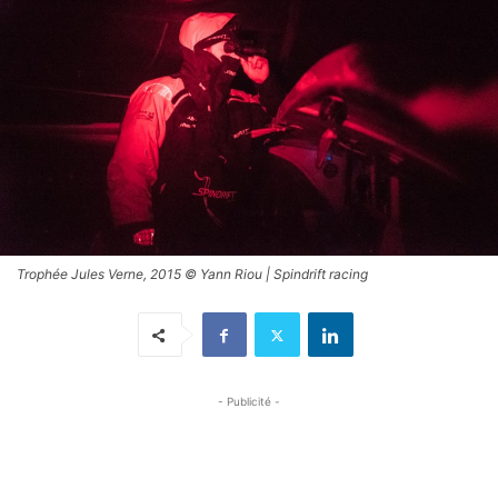
Trophée Jules Verne, 2015 © Yann Riou | Spindrift racing
- Publicité -