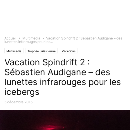
Accueil
Multimedia
Vacation Spindrift 2 : Sébastien Audigane – des
lunettes infrarouges pour les...
Multimedia
Trophée Jules Verne
Vacations
Vacation Spindrift 2 :
Sébastien Audigane – des
lunettes infrarouges pour les
icebergs
5 décembre 2015