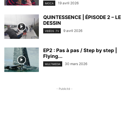
19 avril 2026
IMOCA
QUINTESSENCE | ÉPISODE 2 – LE
DESSIN
9 avril 2026
VIDÉOS .TV
EP2 : Pas à pas / Step by step |
Flying...
30 mars 2026
MULTIMEDIA
- Publicité -