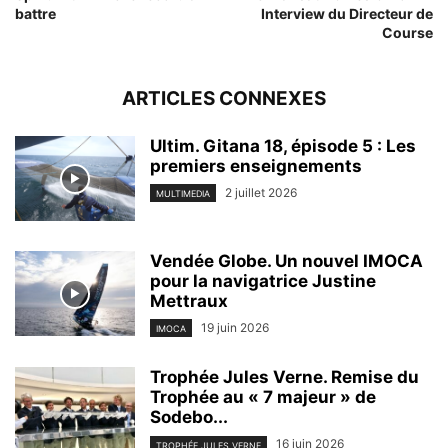
battre
Interview du Directeur de
Course
ARTICLES CONNEXES
Ultim. Gitana 18, épisode 5 : Les
premiers enseignements
2 juillet 2026
MULTIMEDIA
Vendée Globe. Un nouvel IMOCA
pour la navigatrice Justine
Mettraux
19 juin 2026
IMOCA
Trophée Jules Verne. Remise du
Trophée au « 7 majeur » de
Sodebo...
16 juin 2026
TROPHÉE JULES VERNE