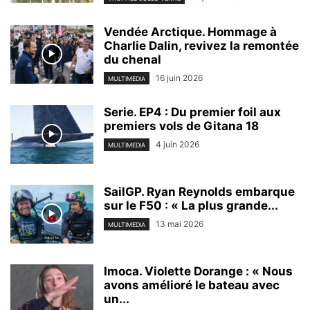
Vendée Arctique. Hommage à
Charlie Dalin, revivez la remontée
du chenal
16 juin 2026
MULTIMEDIA
Serie. EP4 : Du premier foil aux
premiers vols de Gitana 18
4 juin 2026
MULTIMEDIA
SailGP. Ryan Reynolds embarque
sur le F50 : « La plus grande...
13 mai 2026
MULTIMEDIA
Imoca. Violette Dorange : « Nous
avons amélioré le bateau avec
un...