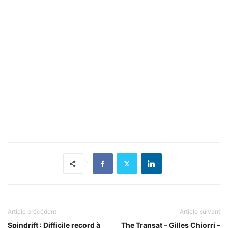
Article précédent
Article suivant
Spindrift : Difficile record à
The Transat – Gilles Chiorri –