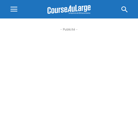
- Publicité -