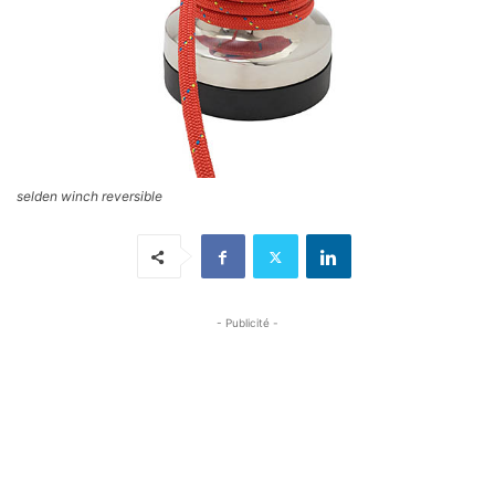
selden winch reversible
- Publicité -