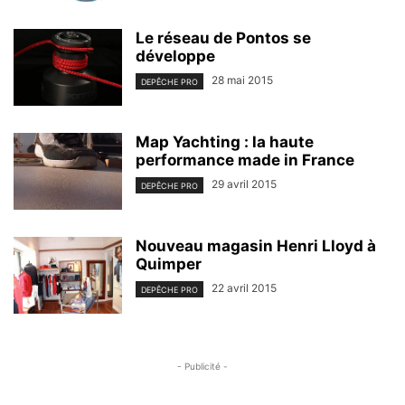
Le réseau de Pontos se
développe
28 mai 2015
DEPÊCHE PRO
Map Yachting : la haute
performance made in France
29 avril 2015
DEPÊCHE PRO
Nouveau magasin Henri Lloyd à
Quimper
22 avril 2015
DEPÊCHE PRO
- Publicité -