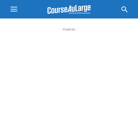
- Publicité -