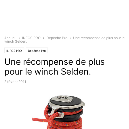
Accueil
INFOS PRO
Depêche Pro
Une récompense de plus pour le
winch Selden.
INFOS PRO
Depêche Pro
Une récompense de plus
pour le winch Selden.
2 février 2011