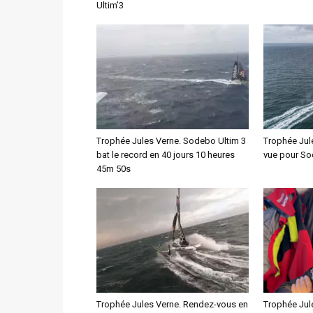
Ultim’3
Trophée Jules Verne. Sodebo Ultim 3
Trophée Jul
bat le record en 40 jours 10 heures
vue pour So
45m 50s
Trophée Jules Verne. Rendez-vous en
Trophée Jul