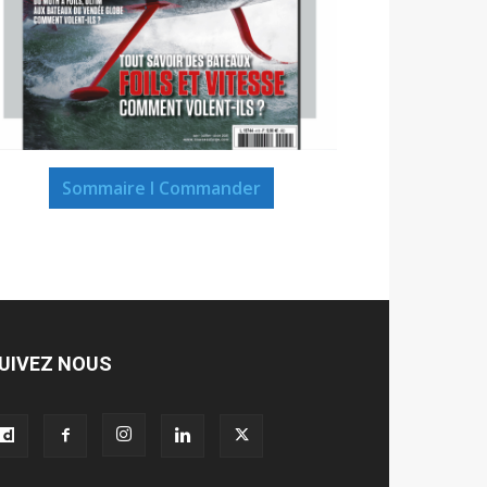
Sommaire I Commander
UIVEZ NOUS