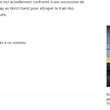
age est actuellement confronté à une succession de
 cap au Nord Ouest pour attraper le train des
ivée.
r à ce contenu.
P
pe
Tr