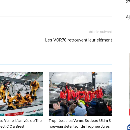
27
Aj
Article suivant
Les VOR70 retrouvent leur élément
s Verne. L’arrivée de The
Trophée Jules Verne. Sodebo Ultim 3
ect CIC à Brest
nouveau détenteur du Trophée Jules