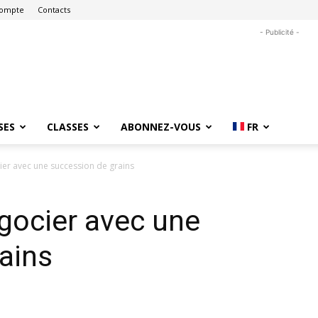
ompte
Contacts
- Publicité -
SES
CLASSES
ABONNEZ-VOUS
FR
ier avec une succession de grains
gocier avec une
ains