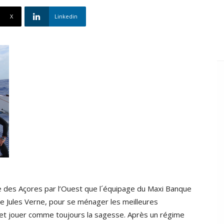
X
Linkedin
ne des Açores par l’Ouest que l´équipage du Maxi Banque
e Jules Verne, pour se ménager les meilleures
t et jouer comme toujours la sagesse. Après un régime