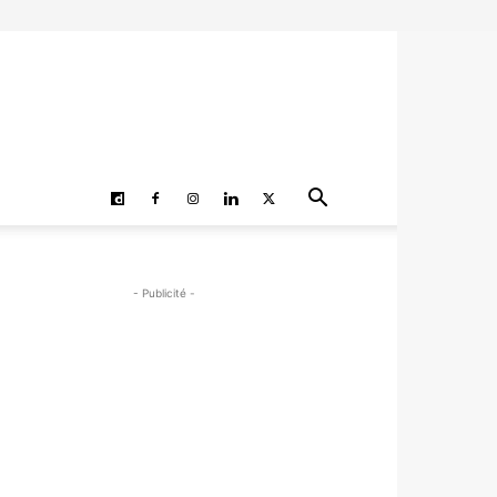
- Publicité -