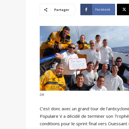
Facebook
Partager
DR
C’est donc avec un grand tour de l’anticyclo
Populaire V a décidé de terminer son Trophé
conditions pour le sprint final vers Ouessan