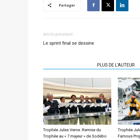
Partager
Article précédent
Le sprint final se dessine
ARTICLES CONNEXES
PLUS DE L'AUTEUR
Trophée Jules Verne. Remise du
Trophée Jule
Trophée au « 7 majeur » de Sodebo
Famous Proj