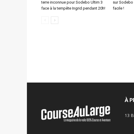
terre inconnue pour Sodebo Ultim 3
sur Sodebo :
face à la tempête Ingrid pendant 20h!
facile !
À 
13 B