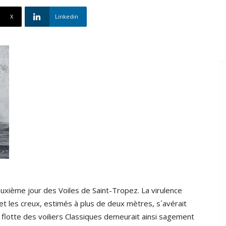
X
Linkedin
euxième jour des Voiles de Saint-Tropez. La virulence
et les creux, estimés à plus de deux mètres, s´avérait
La flotte des voiliers Classiques demeurait ainsi sagement