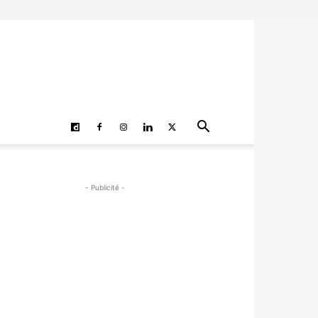
- Publicité -