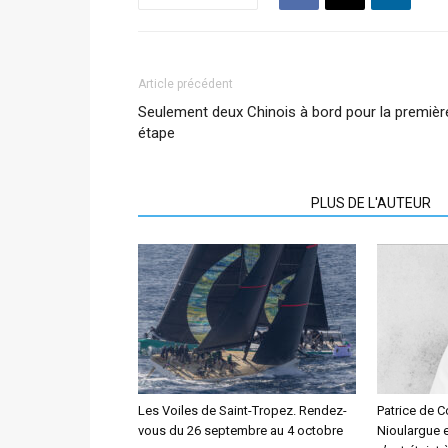
Article précédent
Seulement deux Chinois à bord pour la premièr
étape
ARTICLES CONNEXES
PLUS DE L'AUTEUR
Les Voiles de Saint-Tropez. Rendez-
Patrice de Co
vous du 26 septembre au 4 octobre
Nioulargue e