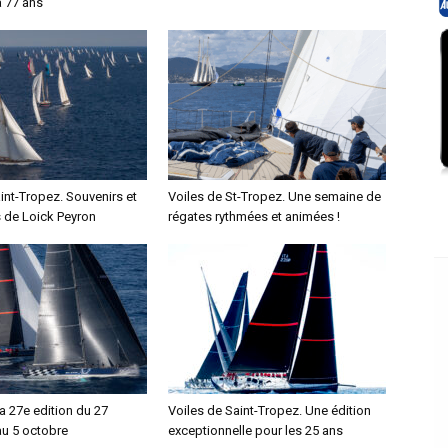
à 77 ans
int-Tropez. Souvenirs et
Voiles de St-Tropez. Une semaine de
 de Loick Peyron
régates rythmées et animées !
a 27e edition du 27
Voiles de Saint-Tropez. Une édition
u 5 octobre
exceptionnelle pour les 25 ans