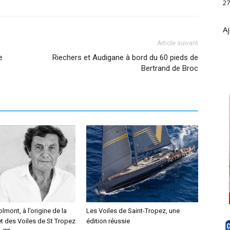
27
Aj
Article suivant
e
Riechers et Audigane à bord du 60 pieds de
Bertrand de Broc
lmont, à l’origine de la
Les Voiles de Saint-Tropez, une
t des Voiles de St Tropez
édition réussie