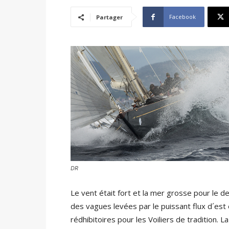
Facebook
Partager
DR
Le vent était fort et la mer grosse pour le d
des vagues levées par le puissant flux d´est 
rédhibitoires pour les Voiliers de tradition. 