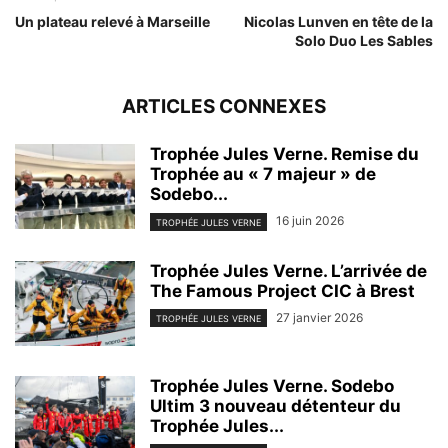
Un plateau relevé à Marseille
Nicolas Lunven en tête de la
Solo Duo Les Sables
ARTICLES CONNEXES
Trophée Jules Verne. Remise du
Trophée au « 7 majeur » de
Sodebo...
16 juin 2026
TROPHÉE JULES VERNE
Trophée Jules Verne. L’arrivée de
The Famous Project CIC à Brest
27 janvier 2026
TROPHÉE JULES VERNE
Trophée Jules Verne. Sodebo
Ultim 3 nouveau détenteur du
Trophée Jules...