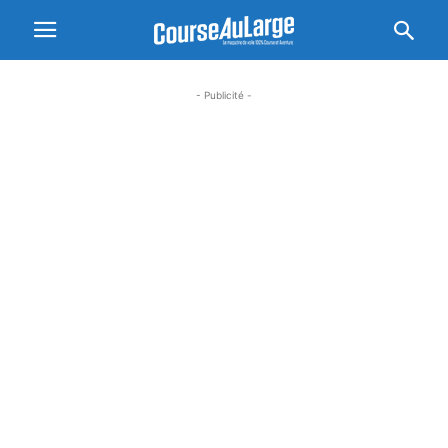
- Publicité -