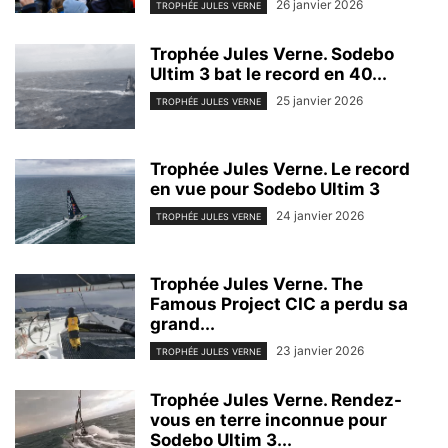
26 janvier 2026
TROPHÉE JULES VERNE
Trophée Jules Verne. Sodebo
Ultim 3 bat le record en 40...
25 janvier 2026
TROPHÉE JULES VERNE
Trophée Jules Verne. Le record
en vue pour Sodebo Ultim 3
24 janvier 2026
TROPHÉE JULES VERNE
Trophée Jules Verne. The
Famous Project CIC a perdu sa
grand...
23 janvier 2026
TROPHÉE JULES VERNE
Trophée Jules Verne. Rendez-
vous en terre inconnue pour
Sodebo Ultim 3...