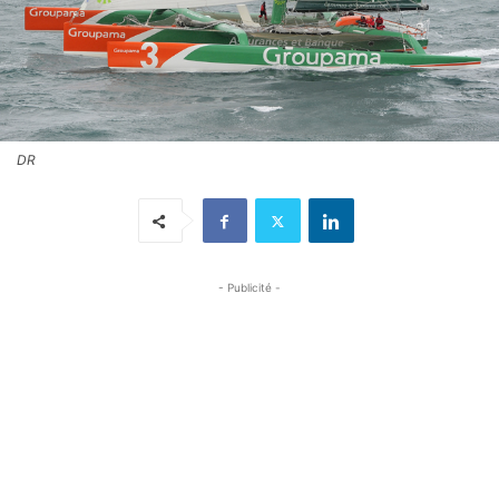
DR
- Publicité -