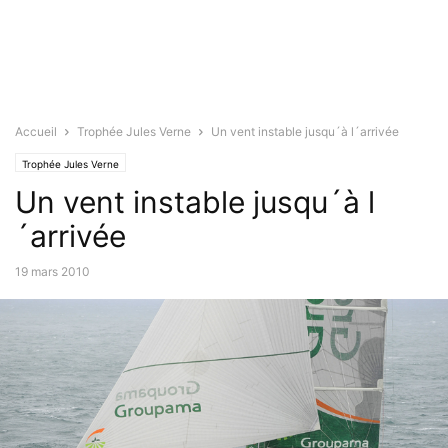
Accueil
Trophée Jules Verne
Un vent instable jusqu´à l´arrivée
Trophée Jules Verne
Un vent instable jusqu´à l
´arrivée
19 mars 2010