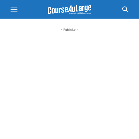
- Publicité -