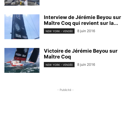
Interview de Jérémie Beyou sur
Maître Coq qui revient sur la...
8 juin 2016
NEW YORK - VENDÉE
Victoire de Jérémie Beyou sur
Maître Coq
8 juin 2016
NEW YORK - VENDÉE
- Publicité -