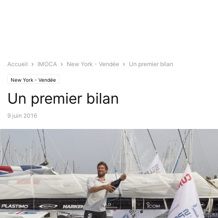
Accueil
IMOCA
New York - Vendée
Un premier bilan
New York - Vendée
Un premier bilan
9 juin 2016