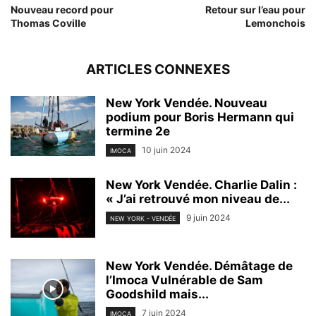
Nouveau record pour
Retour sur l’eau pour
Thomas Coville
Lemonchois
ARTICLES CONNEXES
New York Vendée. Nouveau
podium pour Boris Hermann qui
termine 2e
10 juin 2024
IMOCA
New York Vendée. Charlie Dalin :
« J’ai retrouvé mon niveau de...
9 juin 2024
NEW YORK - VENDÉE
New York Vendée. Démâtage de
l’Imoca Vulnérable de Sam
Goodshild mais...
7 juin 2024
IMOCA