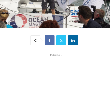
- Publicité -