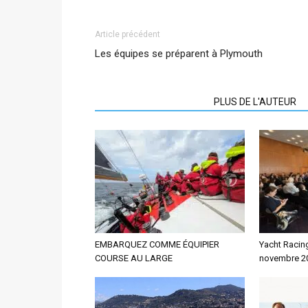
Article précédent
Les équipes se préparent à Plymouth
ARTICLES CONNEXES
PLUS DE L'AUTEUR
EMBARQUEZ COMME ÉQUIPIER
Yacht Racin
COURSE AU LARGE
novembre 2