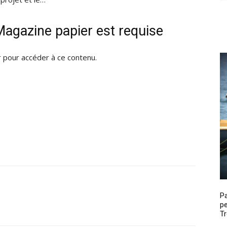
agazine papier est requise
pour accéder à ce contenu.
P
pe
Tr