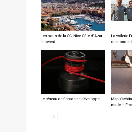
Les ports de la CCI Nice Côte d´Azur
La voilerie
innovent
du monde d
Le réseau de Pontos se développe
Map Yachtin
made in Fra