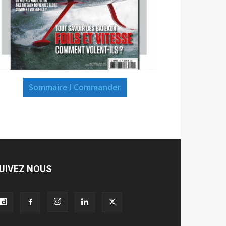
Sommaire I Commander
UIVEZ NOUS