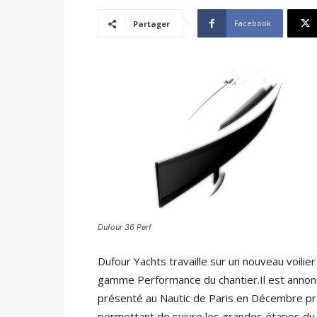
Facebook
Partager
Dufour 36 Perf
Dufour Yachts travaille sur un nouveau voilier
gamme Performance du chantier.Il est annon
présenté au Nautic de Paris en Décembre pr
permettant de suivre les grandes étapes du 