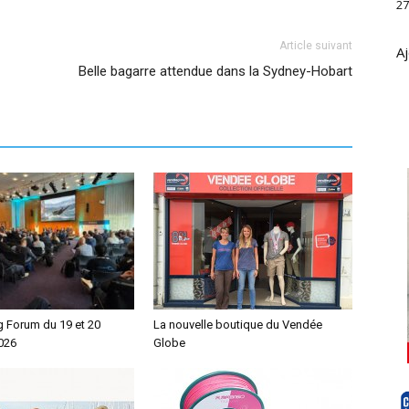
27
Article suivant
Aj
Belle bagarre attendue dans la Sydney-Hobart
g Forum du 19 et 20
La nouvelle boutique du Vendée
026
Globe