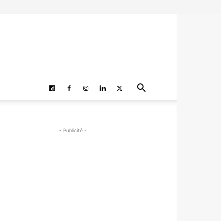
- Publicité -