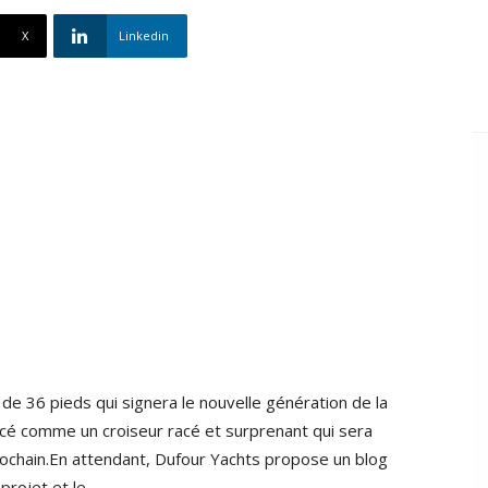
X
Linkedin
 de 36 pieds qui signera le nouvelle génération de la
cé comme un croiseur racé et surprenant qui sera
ochain.En attendant, Dufour Yachts propose un blog
projet et le…