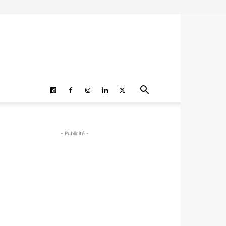
- Publicité -