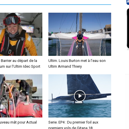
 Barrier au départ de la
Ultim. Louis Burton met à l’eau son
m sur l’Ultim Idec Sport
Ultim Armand Thiery
ouveau mât pour Actual
Serie. EP4 : Du premier foil aux
premiers vols de Gitana 18