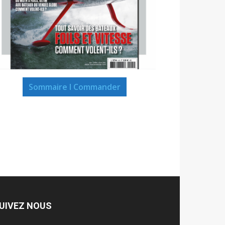
Sommaire I Commander
UIVEZ NOUS