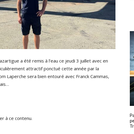
artigue a été remis à l’eau ce jeudi 3 juillet avec en
ulièrement attractif ponctué cette année par la
 Tom Laperche sera bien entouré avec Franck Cammas,
mais…
P
r à ce contenu.
pe
Tr