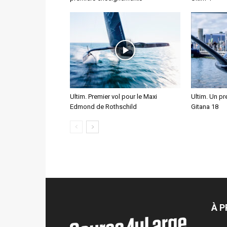
Ultim. Premier vol pour le Maxi
Ultim. Un pre
Edmond de Rothschild
Gitana 18
À 