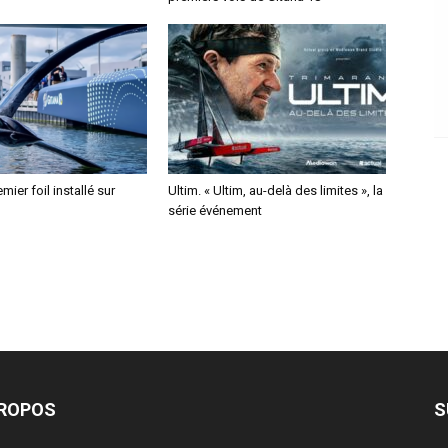
mier foil installé sur
Ultim. « Ultim, au-delà des limites », la
série événement
PROPOS
S