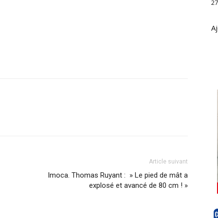
27
Aj
Article suivant
Imoca. Thomas Ruyant : » Le pied de mât a
explosé et avancé de 80 cm ! »