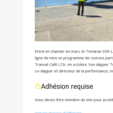
Entré en chantier en mars, le Trimaran SVR-Laz
ligne de mire un programme de courses partic
Transat Café L’Or, en octobre. Son skipper
co-skipper et directeur de la performance, 
Adhésion requise
Vous devez être membre du site pour accéde
Voir les niveaux d’adhésion