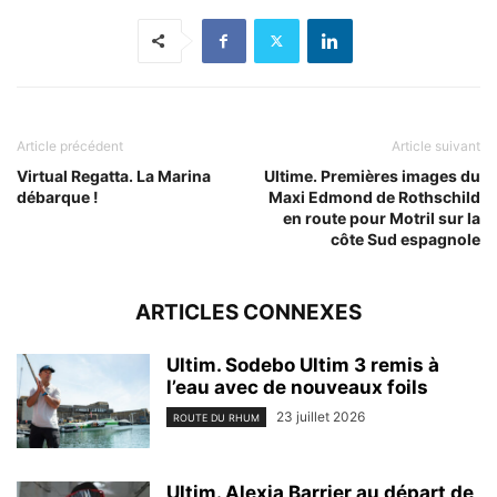
Article précédent
Article suivant
Virtual Regatta. La Marina
Ultime. Premières images du
débarque !
Maxi Edmond de Rothschild
en route pour Motril sur la
côte Sud espagnole
ARTICLES CONNEXES
Ultim. Sodebo Ultim 3 remis à
l’eau avec de nouveaux foils
23 juillet 2026
ROUTE DU RHUM
Ultim. Alexia Barrier au départ de