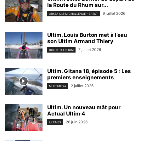
la Route du Rhum sur...
9 juillet 2026
ARKEA ULTIM CHALLENGE - BREST
Ultim. Louis Burton met à l’eau
son Ultim Armand Thiery
7 juillet 2026
ROUTE DU RHUM
Ultim. Gitana 18, épisode 5 : Les
premiers enseignements
2 juillet 2026
MULTIMEDIA
Ultim. Un nouveau mât pour
Actual Ultim 4
26 juin 2026
ULTIMES