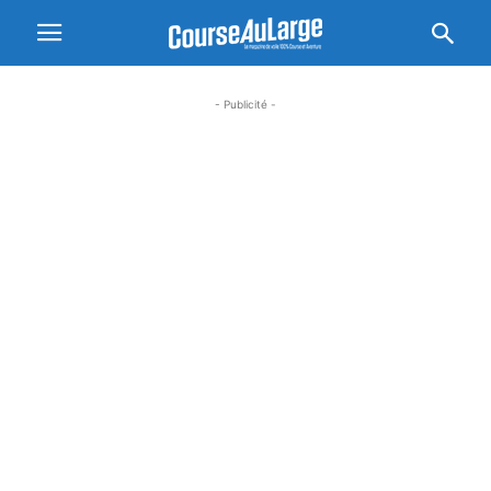
- Publicité -