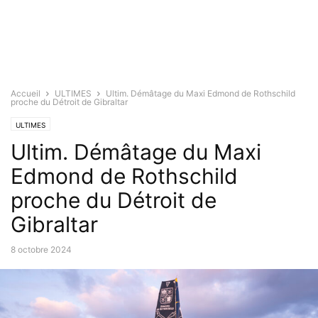
Accueil
ULTIMES
Ultim. Démâtage du Maxi Edmond de Rothschild
proche du Détroit de Gibraltar
ULTIMES
Ultim. Démâtage du Maxi
Edmond de Rothschild
proche du Détroit de
Gibraltar
8 octobre 2024