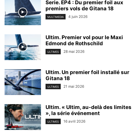
Serie. EP4 : Du premier foil aux
premiers vols de Gitana 18
4 juin 2026
MULTIMEDIA
Ultim. Premier vol pour le Maxi
Edmond de Rothschild
28 mai 2026
ULTIMES
Ultim. Un premier foil installé sur
Gitana 18
21 mai 2026
ULTIMES
Ultim. « Ultim, au-delà des limites
», la série événement
16 avril 2026
ULTIMES