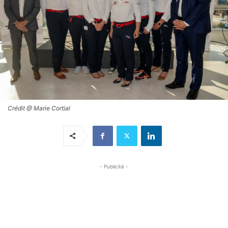
Crédit @ Marie Cortial
- Publicité -