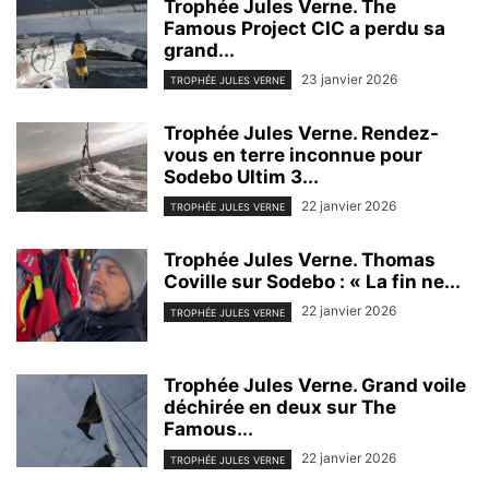
Trophée Jules Verne. The
Famous Project CIC a perdu sa
grand...
23 janvier 2026
TROPHÉE JULES VERNE
Trophée Jules Verne. Rendez-
vous en terre inconnue pour
Sodebo Ultim 3...
22 janvier 2026
TROPHÉE JULES VERNE
Trophée Jules Verne. Thomas
Coville sur Sodebo : « La fin ne...
22 janvier 2026
TROPHÉE JULES VERNE
Trophée Jules Verne. Grand voile
déchirée en deux sur The
Famous...
22 janvier 2026
TROPHÉE JULES VERNE