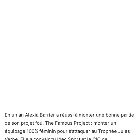
En un an Alexia Barrier a réussi à monter une bonne partie
de son projet fou, The Famous Project : monter un
équipage 100% féminin pour s’attaquer au Trophée Jules
Verne. Elle a convaincu Idec Sport et le CIC de