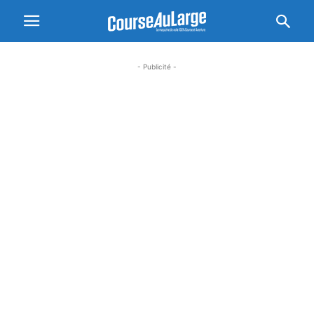
- Publicité -