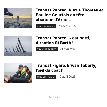
Transat Paprec. Alexis Thomas et
Pauline Courtois en tête,
abandon d’Arno...
28 avril 2025
CIRCUIT FIGARO
Transat Paprec. C’est parti,
direction St Barth !
21 avril 2025
TRANSAT PAPREC
Transat Figaro. Erwan Tabarly,
l’œil du coach
19 avril 2025
CIRCUIT FIGARO
- Publicité -