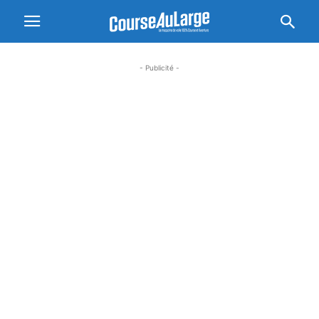
- Publicité -