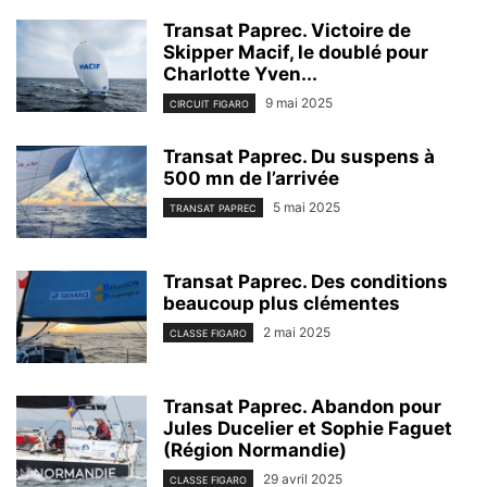
Transat Paprec. Victoire de
Skipper Macif, le doublé pour
Charlotte Yven...
9 mai 2025
CIRCUIT FIGARO
Transat Paprec. Du suspens à
500 mn de l’arrivée
5 mai 2025
TRANSAT PAPREC
Transat Paprec. Des conditions
beaucoup plus clémentes
2 mai 2025
CLASSE FIGARO
Transat Paprec. Abandon pour
Jules Ducelier et Sophie Faguet
(Région Normandie)
29 avril 2025
CLASSE FIGARO