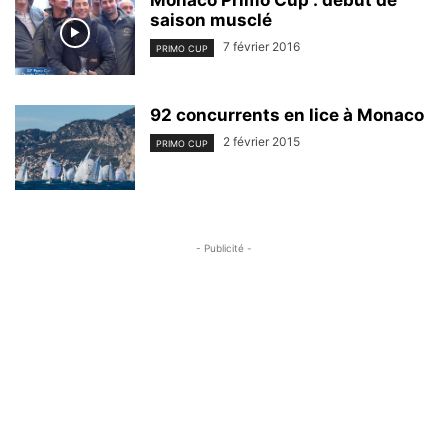
Monaco Primo Cup : début de
saison musclé
7 février 2016
PRIMO CUP
92 concurrents en lice à Monaco
2 février 2015
PRIMO CUP
- Publicité -