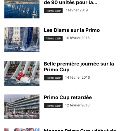
de 90 unités pour la...
7 février 2019
PRIMO CUP
Les Diams sur la Primo
16 février 2016
PRIMO CUP
Belle première journée sur la
Primo Cup
14 février 2016
PRIMO CUP
Primo Cup retardée
12 février 2016
PRIMO CUP