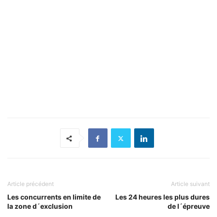
Article précédent
Article suivant
Les concurrents en limite de
Les 24 heures les plus dures
la zone d´exclusion
de l´épreuve