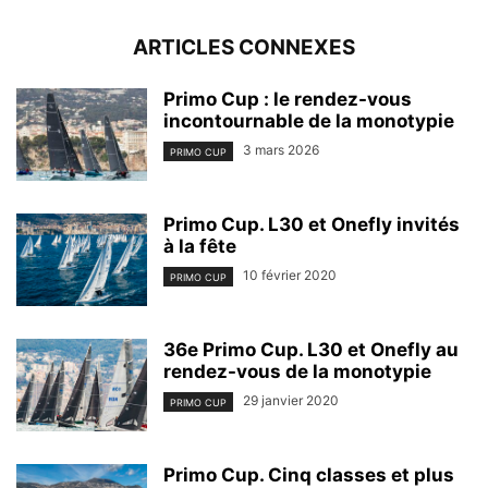
ARTICLES CONNEXES
Primo Cup : le rendez-vous
incontournable de la monotypie
3 mars 2026
PRIMO CUP
Primo Cup. L30 et Onefly invités
à la fête
10 février 2020
PRIMO CUP
36e Primo Cup. L30 et Onefly au
rendez-vous de la monotypie
29 janvier 2020
PRIMO CUP
Primo Cup. Cinq classes et plus