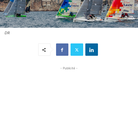
DR
- Publicité -