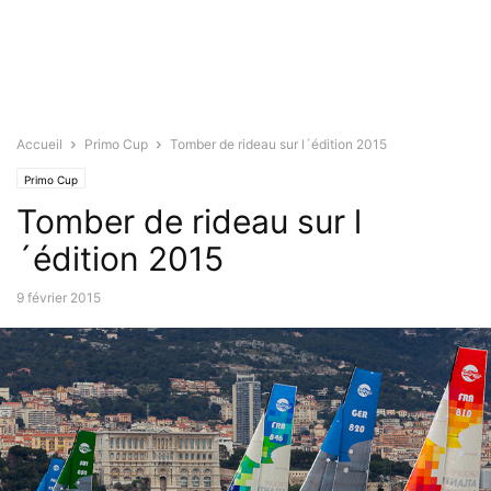
Accueil
Primo Cup
Tomber de rideau sur l´édition 2015
Primo Cup
Tomber de rideau sur l
´édition 2015
9 février 2015