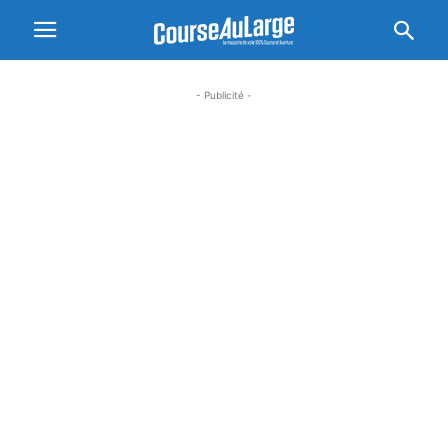
- Publicité -