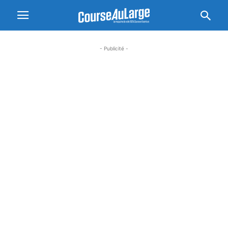
- Publicité -