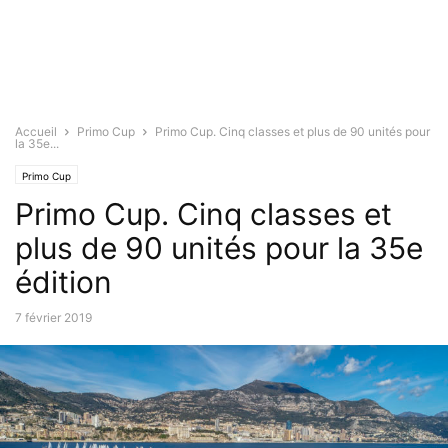
Accueil
Primo Cup
Primo Cup. Cinq classes et plus de 90 unités pour
la 35e...
Primo Cup
Primo Cup. Cinq classes et
plus de 90 unités pour la 35e
édition
7 février 2019