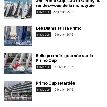
36e Primo Cup. L30 et Onefly au
rendez-vous de la monotypie
29 janvier 2020
PRIMO CUP
Les Diams sur la Primo
16 février 2016
PRIMO CUP
Belle première journée sur la
Primo Cup
14 février 2016
PRIMO CUP
Primo Cup retardée
12 février 2016
PRIMO CUP