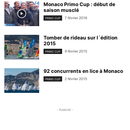
Monaco Primo Cup : début de
saison musclé
7 février 2016
PRIMO CUP
Tomber de rideau sur l´édition
2015
9 février 2015
PRIMO CUP
92 concurrents en lice à Monaco
2 février 2015
PRIMO CUP
- Publicité -