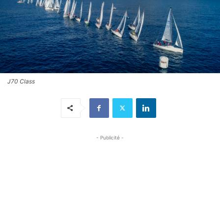
J70 Class
- Publicité -