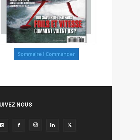
Sommaire I Commander
UIVEZ NOUS