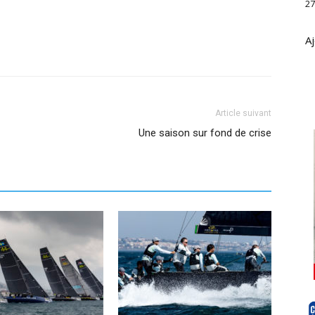
27
Aj
Article suivant
Une saison sur fond de crise