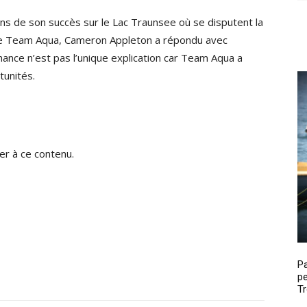
ons de son succès sur le Lac Traunsee où se disputent la
 de Team Aqua, Cameron Appleton a répondu avec
hance n’est pas l’unique explication car Team Aqua a
tunités.
r à ce contenu.
P
pe
Tr