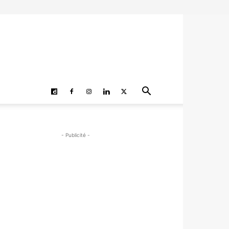
- Publicité -