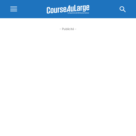
- Publicité -