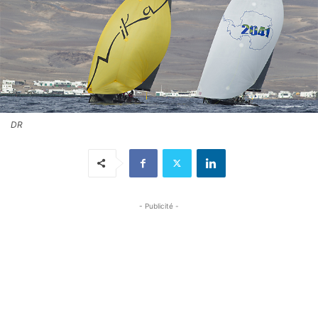
DR
- Publicité -