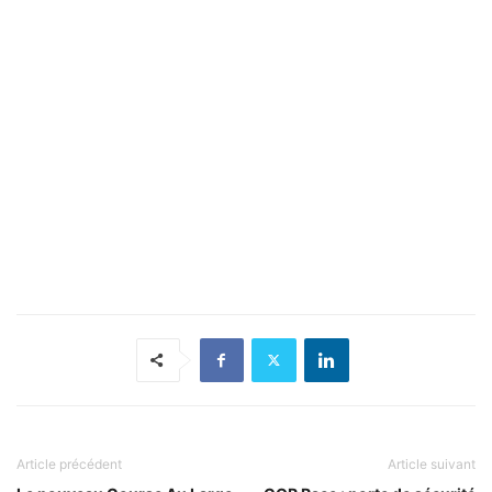
Article précédent
Article suivant