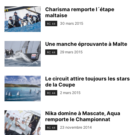
Charisma remporte l´étape
maltaise
30 mars 2015
RC 44
Une manche éprouvante à Malte
29 mars 2015
RC 44
Le circuit attire toujours les stars
de la Coupe
2 mars 2015
RC 44
Nika domine à Mascate, Aqua
remporte le Championnat
23 novembre 2014
RC 44