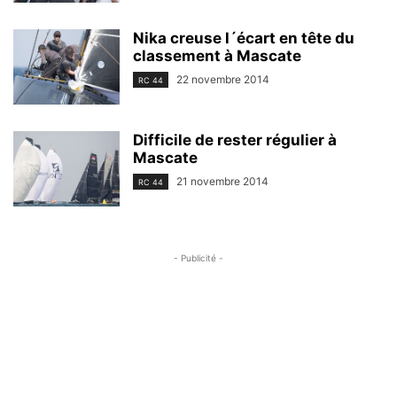
Nika creuse l´écart en tête du
classement à Mascate
22 novembre 2014
RC 44
Difficile de rester régulier à
Mascate
21 novembre 2014
RC 44
- Publicité -