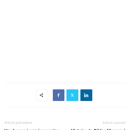
Article précédent
Article suivant