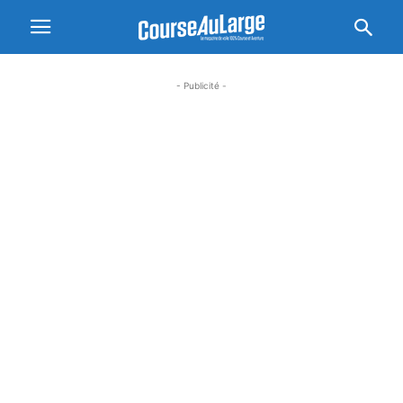
- Publicité -