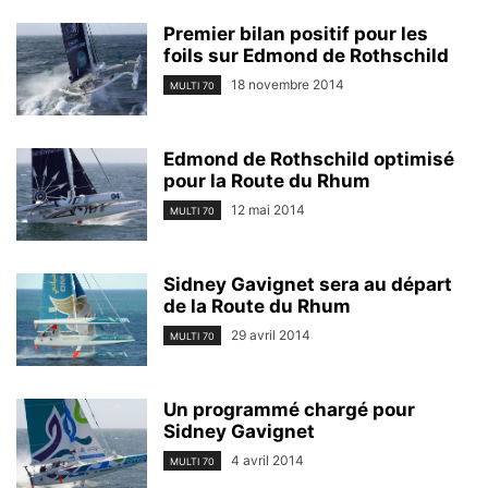
Premier bilan positif pour les
foils sur Edmond de Rothschild
18 novembre 2014
MULTI 70
Edmond de Rothschild optimisé
pour la Route du Rhum
12 mai 2014
MULTI 70
Sidney Gavignet sera au départ
de la Route du Rhum
29 avril 2014
MULTI 70
Un programmé chargé pour
Sidney Gavignet
4 avril 2014
MULTI 70