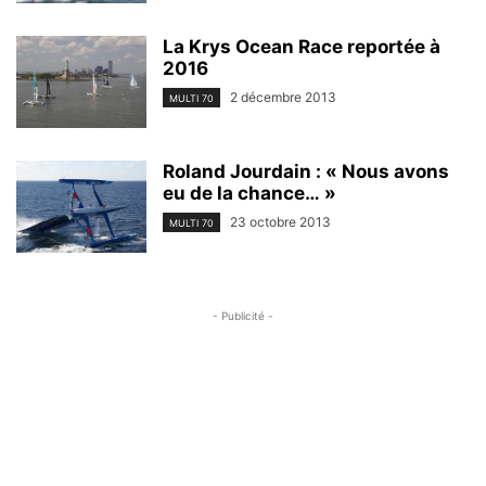
La Krys Ocean Race reportée à
2016
2 décembre 2013
MULTI 70
Roland Jourdain : « Nous avons
eu de la chance… »
23 octobre 2013
MULTI 70
- Publicité -