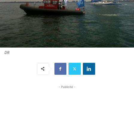
DR
- Publicité -