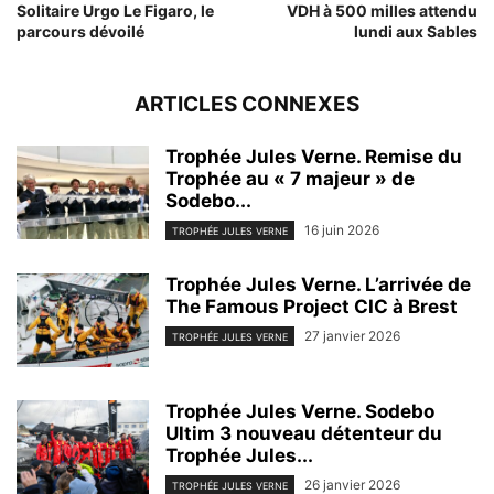
Solitaire Urgo Le Figaro, le
VDH à 500 milles attendu
parcours dévoilé
lundi aux Sables
ARTICLES CONNEXES
Trophée Jules Verne. Remise du
Trophée au « 7 majeur » de
Sodebo...
16 juin 2026
TROPHÉE JULES VERNE
Trophée Jules Verne. L’arrivée de
The Famous Project CIC à Brest
27 janvier 2026
TROPHÉE JULES VERNE
Trophée Jules Verne. Sodebo
Ultim 3 nouveau détenteur du
Trophée Jules...
26 janvier 2026
TROPHÉE JULES VERNE