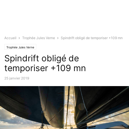
Accueil
Trophée Jules Verne
Spindrift obligé de temporiser +109 mn
Trophée Jules Verne
Spindrift obligé de
temporiser +109 mn
25 janvier 2019