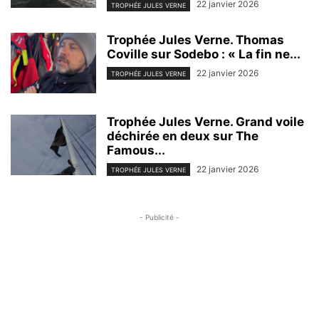
22 janvier 2026
TROPHÉE JULES VERNE
Trophée Jules Verne. Thomas
Coville sur Sodebo : « La fin ne...
22 janvier 2026
TROPHÉE JULES VERNE
Trophée Jules Verne. Grand voile
déchirée en deux sur The
Famous...
22 janvier 2026
TROPHÉE JULES VERNE
- Publicité -