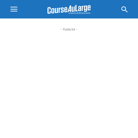
- Publicité -