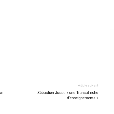
Article suivant
on
Sébastien Josse « une Transat riche
d’enseignements »