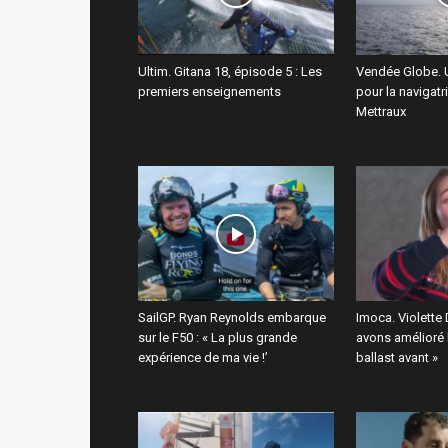
Ultim. Gitana 18, épisode 5 : Les
Vendée Globe. 
premiers enseignements
pour la navigatr
Mettraux
SailGP. Ryan Reynolds embarque
Imoca. Violette
sur le F50 : « La plus grande
avons amélioré 
expérience de ma vie !’
ballast avant »