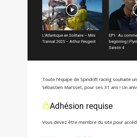
L’Atlantique en Solitaire – Mini
EP1 : Au comme
Transat 2025 – Arthur Peugeot
beginning | Fly
Saison 4
Toute l’équipe de Spindrift racing souhaite u
Sébastien Marsset, pour ses 31 ans ! Un aniv
Adhésion requise
Vous devez être membre du site pour accéde