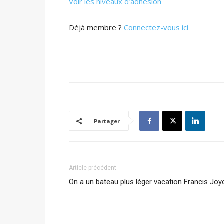
Voir les niveaux d’adhésion
Déjà membre ?
Connectez-vous ici
Partager
Article précédent
On a un bateau plus léger vacation Francis Joy