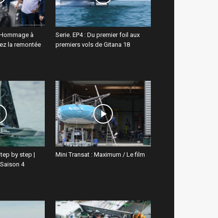
. Hommage à
Serie. EP4 : Du premier foil aux
ivez la remontée
premiers vols de Gitana 18
Step by step |
Mini Transat : Maximum / Le film
 Saison 4