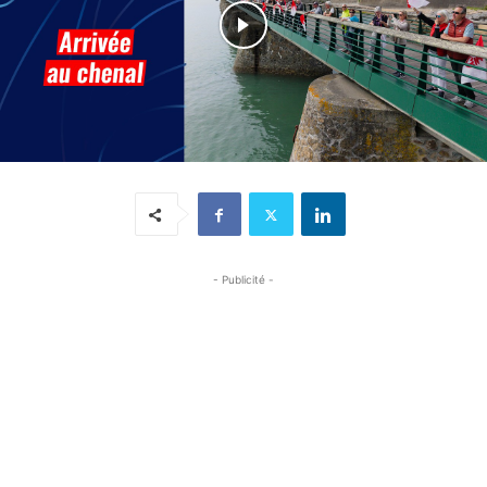
- Publicité -