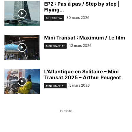
EP2 : Pas à pas / Step by step |
Flying...
30 mars 2026
MULTIMEDIA
Mini Transat : Maximum / Le film
12 mars 2026
MINI TRANSAT
L’Atlantique en Solitaire – Mini
Transat 2025 – Arthur Peugeot
5 mars 2026
MINI TRANSAT
- Publicité -