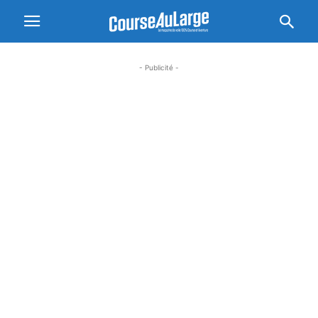
- Publicité -