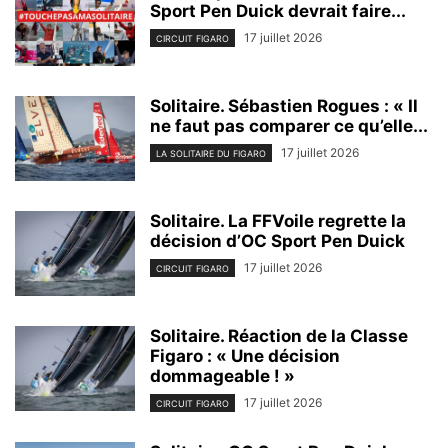
Sport Pen Duick devrait faire...
17 juillet 2026
CIRCUIT FIGARO
Solitaire. Sébastien Rogues : « Il
ne faut pas comparer ce qu’elle...
17 juillet 2026
LA SOLITAIRE DU FIGARO
Solitaire. La FFVoile regrette la
décision d’OC Sport Pen Duick
17 juillet 2026
CIRCUIT FIGARO
Solitaire. Réaction de la Classe
Figaro : « Une décision
dommageable ! »
17 juillet 2026
CIRCUIT FIGARO