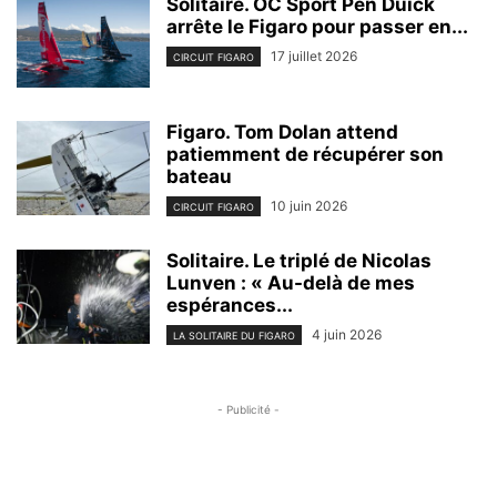
Solitaire. OC Sport Pen Duick
arrête le Figaro pour passer en...
17 juillet 2026
CIRCUIT FIGARO
Figaro. Tom Dolan attend
patiemment de récupérer son
bateau
10 juin 2026
CIRCUIT FIGARO
Solitaire. Le triplé de Nicolas
Lunven : « Au-delà de mes
espérances...
4 juin 2026
LA SOLITAIRE DU FIGARO
- Publicité -