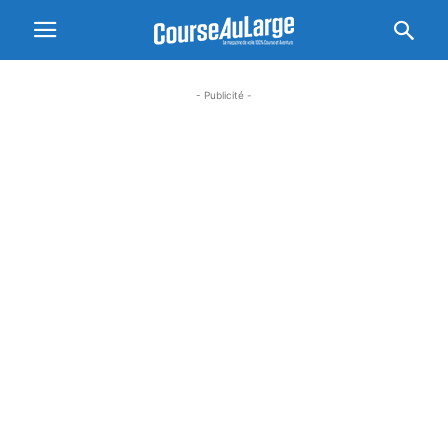
- Publicité -