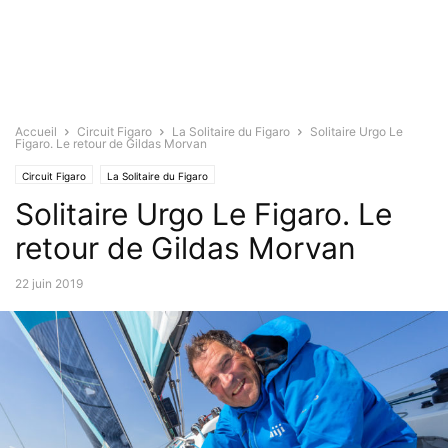
Accueil
Circuit Figaro
La Solitaire du Figaro
Solitaire Urgo Le
Figaro. Le retour de Gildas Morvan
Circuit Figaro
La Solitaire du Figaro
Solitaire Urgo Le Figaro. Le
retour de Gildas Morvan
22 juin 2019