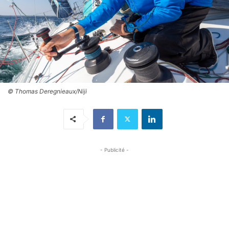
© Thomas Deregnieaux/Niji
- Publicité -