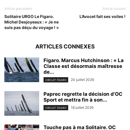
Article précédent
Article suivant
Solitaire URGO Le Figaro.
L’Avocet fait ses voiles !
Michel Desjoyeaux : « Je ne
suis pas déçu du voyage ! »
ARTICLES CONNEXES
Figaro. Marcus Hutchinson : « La
Classe est désormais maîtresse
de...
20 juillet 2026
CIRCUIT FIGARO
Paprec regrette la décision d’OC
Sport et mettra fin à son...
18 juillet 2026
CIRCUIT FIGARO
Touche pas à ma Solitaire. OC