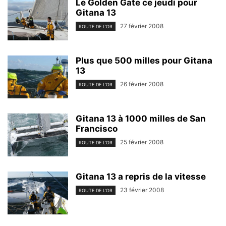
Le Golden Gate ce jeudi pour
Gitana 13
27 février 2008
ROUTE DE L'OR
Plus que 500 milles pour Gitana
13
26 février 2008
ROUTE DE L'OR
Gitana 13 à 1000 milles de San
Francisco
25 février 2008
ROUTE DE L'OR
Gitana 13 a repris de la vitesse
23 février 2008
ROUTE DE L'OR