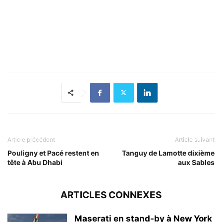
Article précédent
Article suivant
Pouligny et Pacé restent en
Tanguy de Lamotte dixième
tête à Abu Dhabi
aux Sables
ARTICLES CONNEXES
Maserati en stand-by à New York