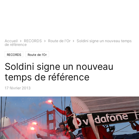
Accueil
RECORDS
Route de l'Or
Soldini signe un nouveau temps
de référence
RECORDS
Route de l'Or
Soldini signe un nouveau
temps de référence
17 février 2013