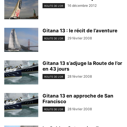
16 décembre 2012
ROUTE DE L'OR
Gitana 13 : le récit de l’aventure
29 février 2008
ROUTE DE L'OR
Gitana 13 s’adjuge la Route de l’or
en 43 jours
28 février 2008
ROUTE DE L'OR
Gitana 13 en approche de San
Francisco
28 février 2008
ROUTE DE L'OR