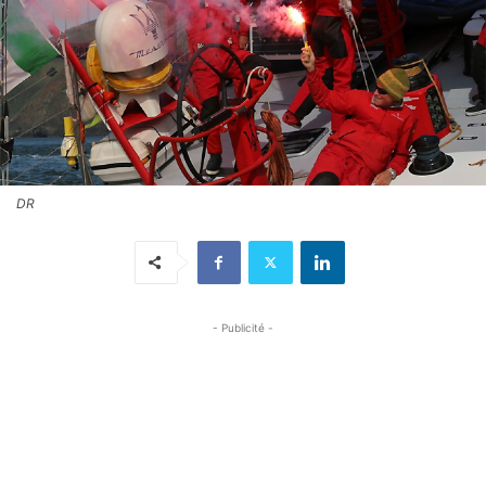
DR
- Publicité -