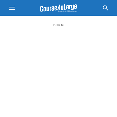
- Publicité -