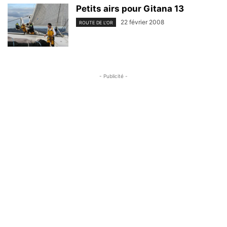
Petits airs pour Gitana 13
22 février 2008
ROUTE DE L'OR
- Publicité -