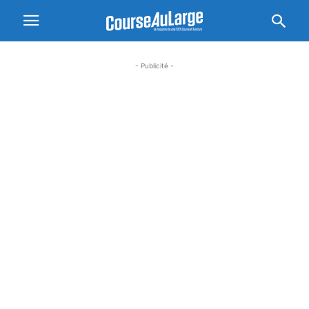
- Publicité -