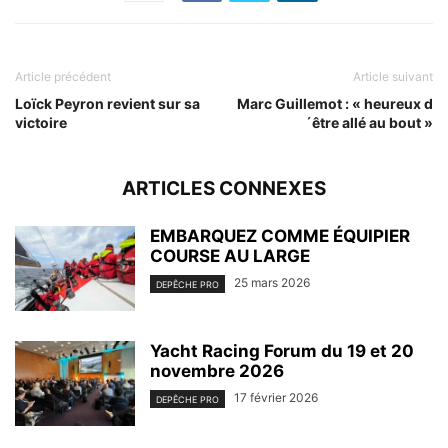
Article précédent
Article suivant
Loïck Peyron revient sur sa
Marc Guillemot : « heureux d
victoire
´être allé au bout »
ARTICLES CONNEXES
EMBARQUEZ COMME ÉQUIPIER
COURSE AU LARGE
25 mars 2026
DEPÊCHE PRO
Yacht Racing Forum du 19 et 20
novembre 2026
17 février 2026
DEPÊCHE PRO