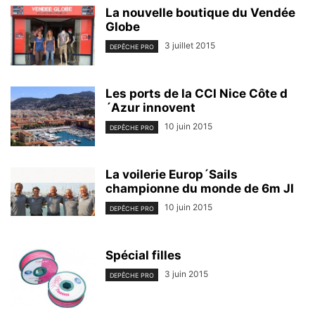
La nouvelle boutique du Vendée
Globe
3 juillet 2015
DEPÊCHE PRO
Les ports de la CCI Nice Côte d
´Azur innovent
10 juin 2015
DEPÊCHE PRO
La voilerie Europ´Sails
championne du monde de 6m JI
10 juin 2015
DEPÊCHE PRO
Spécial filles
3 juin 2015
DEPÊCHE PRO