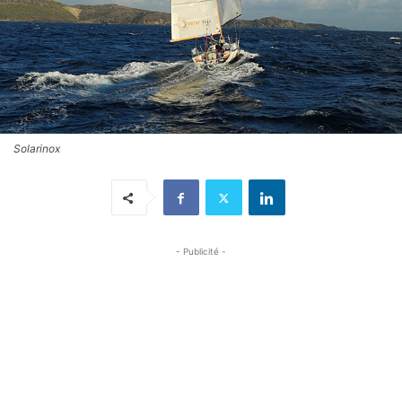
Solarinox
- Publicité -